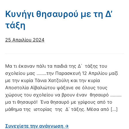
Κυνήγι θησαυρού με τη Δ’
τάξη
25 Απριλίου 2024
Μα τι έκαναν πάλι τα παιδιά της Δ΄ τάξης του
σχολείου μας ……..την Παρασκευή 12 Απριλίου μαζί
με την κυρία Τάνια Χατζούλη και την κυρία
Αποστολία Αϊβαλιώτου ψάξανε σε όλους τους
χώρους του σχολείου να βρουν έναν θησαυρό ………
μα τι θησαυρό! Ένα θησαυρό με γρίφους από το
μάθημα της ιστορίας της Δ΄ τάξης. Μέσα από […]
Συνεχίστε την ανάγνωση →