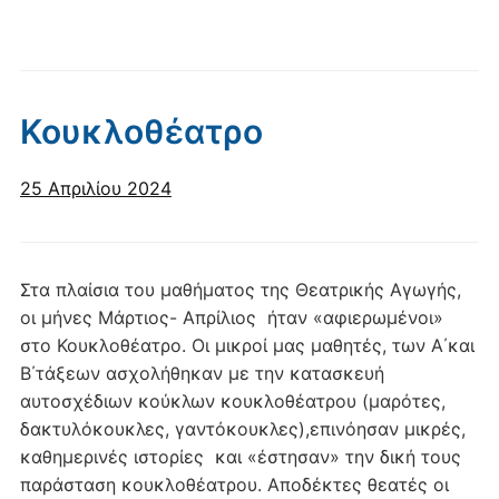
Κουκλοθέατρο
25 Απριλίου 2024
Στα πλαίσια του μαθήματος της Θεατρικής Αγωγής,
οι μήνες Μάρτιος- Απρίλιος ήταν «αφιερωμένοι»
στο Κουκλοθέατρο. Οι μικροί μας μαθητές, των Α΄και
Β΄τάξεων ασχολήθηκαν με την κατασκευή
αυτοσχέδιων κούκλων κουκλοθέατρου (μαρότες,
δακτυλόκουκλες, γαντόκουκλες),επινόησαν μικρές,
καθημερινές ιστορίες και «έστησαν» την δική τους
παράσταση κουκλοθέατρου. Αποδέκτες θεατές οι