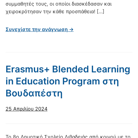
συμμαθητές τους, οι οποίοι διασκέδασαν και
χειροκρότησαν την κάθε προσπάθεια! […]
Συνεχίστε την ανάγνωση →
Erasmus+ Blended Learning
in Education Program στη
Βουδαπέστη
25 Απριλίου 2024
Το 8ο Δημοτικό Σχολείο Λιβαδειάς από κοινού με το