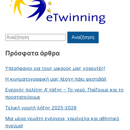
Αναζήτηση
Αναζήτηση
για:
Πρόσφατα άρθρα
Υπερήφανοι για τους μικρούς μας χορευτές!
Η κινηματογραφική μας λέσχη πάει φεστιβάλ
Ενεργός πολίτης Α’ τάξης – Το νερό. Παίζουμε και το
προστατεύουμε
Τελική γιορτή λήξης 2025-2026
Μια μέρα γεμάτη ενέργεια, χαμόγελα και αθλητικό
πνεύμα!