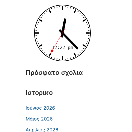
Πρόσφατα σχόλια
Ιστορικό
Ιούνιος 2026
Μάιος 2026
Απρίλιος 2026