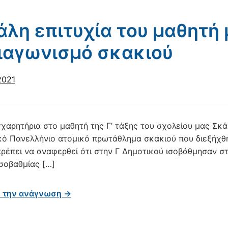
λη επιτυχία του μαθητή
ιαγωνισμό σκακιού
2021
χαρητήρια στο μαθητή της Γ’ τάξης του σχολείου μας Σκάρ
κό Πανελλήνιο ατομικό πρωτάθλημα σκακιού που διεξήχθ
πρέπει να αναφερθεί ότι στην Γ Δημοτικού ισοβάθμησαν στ
ισοβαθμίας […]
ε την ανάγνωση →