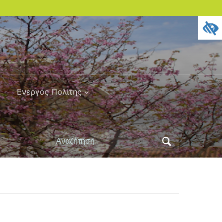
Ενεργός Πολίτης
Αναζήτηση
για: