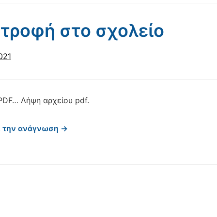
τροφή στο σχολείο
021
DF… Λήψη αρχείου pdf.
ε την ανάγνωση →