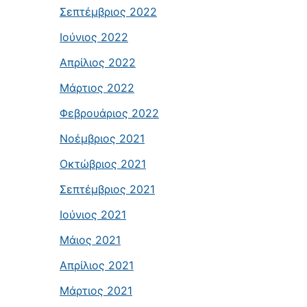
Σεπτέμβριος 2022
Ιούνιος 2022
Απρίλιος 2022
Μάρτιος 2022
Φεβρουάριος 2022
Νοέμβριος 2021
Οκτώβριος 2021
Σεπτέμβριος 2021
Ιούνιος 2021
Μάιος 2021
Απρίλιος 2021
Μάρτιος 2021