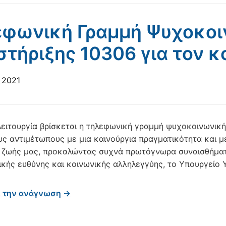
εφωνική Γραμμή Ψυχοκοι
τήριξης 10306 για τον κ
 2021
λειτουργία βρίσκεται η τηλεφωνική γραμμή ψυχοκοινωνική
υς αντιμέτωπους με μια καινούργια πραγματικότητα και μ
 ζωής μας, προκαλώντας συχνά πρωτόγνωρα συναισθήματα
ικής ευθύνης και κοινωνικής αλληλεγγύης, το Υπουργείο Υ
ε την ανάγνωση →