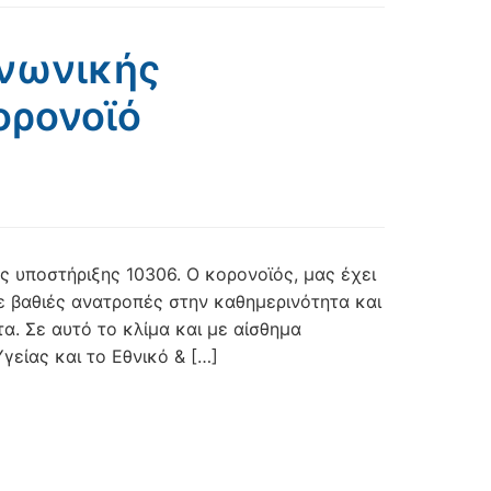
νωνικής
ορονοϊό
ς υποστήριξης 10306. Ο κορονoϊός, μας έχει
ε βαθιές ανατροπές στην καθημερινότητα και
. Σε αυτό το κλίμα και με αίσθημα
γείας και το Εθνικό & […]