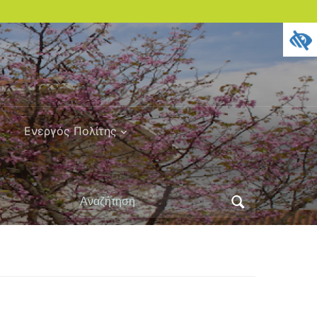
Ενεργός Πολίτης
Αναζήτηση
για: