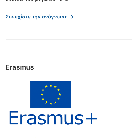
Συνεχίστε την ανάγνωση →
Erasmus