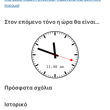
πνεύμα!
Στον επόμενο τόνο η ώρα θα είναι…
Πρόσφατα σχόλια
Ιστορικό