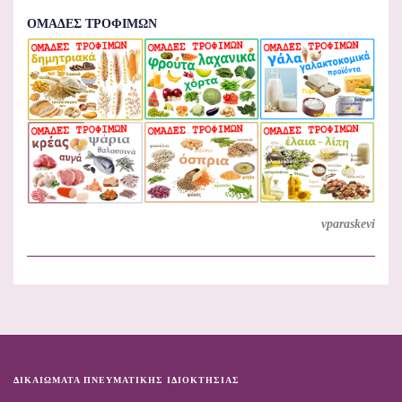
ΟΜΑΔΕΣ ΤΡΟΦΙΜΩΝ
vparaskevi
ΔΙΚΑΙΏΜΑΤΑ ΠΝΕΥΜΑΤΙΚΉΣ ΙΔΙΟΚΤΗΣΊΑΣ