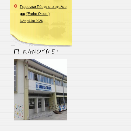
Γερμανικό Πάσχα στο σχολείο
μας!(Frohe Ostern)
3 Απριλίου 2026