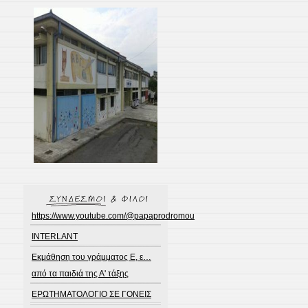
https://www.youtube.com/@papaprodromou
INTERLANT
Εκμάθηση του γράμματος Ε, ε…
από τα παιδιά της Α' τάξης
ΕΡΩΤΗΜΑΤΟΛΟΓΙΟ ΣΕ ΓΟΝΕΙΣ