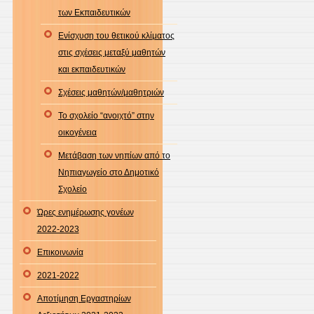
των Εκπαιδευτικών
Ενίσχυση του θετικού κλίματος
στις σχέσεις μεταξύ μαθητών
και εκπαιδευτικών
Σχέσεις μαθητών/μαθητριών
Το σχολείο “ανοιχτό” στην
οικογένεια
Μετάβαση των νηπίων από το
Νηπιαγωγείο στο Δημοτικό
Σχολείο
Ώρες ενημέρωσης γονέων
2022-2023
Επικοινωνία
2021-2022
Αποτίμηση Εργαστηρίων