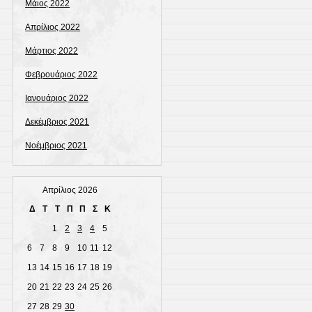
Μάιος 2022
Απρίλιος 2022
Μάρτιος 2022
Φεβρουάριος 2022
Ιανουάριος 2022
Δεκέμβριος 2021
Νοέμβριος 2021
Απρίλιος 2026
Δ
Τ
Τ
Π
Π
Σ
Κ
1
2
3
4
5
6
7
8
9
10
11
12
13
14
15
16
17
18
19
20
21
22
23
24
25
26
27
28
29
30