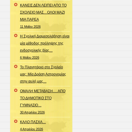
ΚΑΝΕΙΣ ΔΕΝ ΛΕΙΠΕΙ ΑΠΟ ΤΟ
ΣΧΟΛΕΙΟ ΜΑΣ…ΟΛΟΙ ΜΑΖΙ
ΜΙΑ ΠΑΡΕΑ
11 Μαΐου 2026
Η Σχολική Διαμεσολάβηση είναι
μία μέθοδος πρόληψης της
ενδοσχολικής βίας…
6 Μαΐου 2026
To Πλανητάριο στο Σχολείο
μας: Μία Δράση Αστρονομίας
στην αυλή μας…
ΟΜΑΛΗ ΜΕΤΑΒΑΣΗ…. ΑΠΟ
ΤΟ ΔΗΜΟΤΙΚΟ ΣΤΟ
ΓΥΜΝΑΣΙΟ…
30 Απριλίου 2026
ΚΑΛΟ ΠΑΣΧΑ…
4 Απριλίου 2026