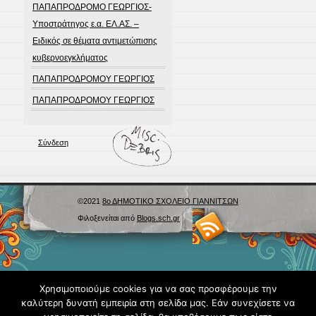
ΠΑΠΑΠΡΟΔΡΟΜΟ ΓΕΩΡΓΙΟΣ-
Υποστράτηγος ε.α. ΕΛ.ΑΣ. –
Ειδικός σε θέματα αντιμετώπισης
κυβερνοεγκλήματος
ΠΑΠΑΠΡΟΔΡΟΜΟΥ ΓΕΩΡΓΙΟΣ
ΠΑΠΑΠΡΟΔΡΟΜΟΥ ΓΕΩΡΓΙΟΣ
Σύνδεση
©2021
8ο ΔΗΜΟΤΙΚΟ ΣΧΟΛΕΙΟ ΓΙΑΝΝΙΤΣΩΝ
Φιλοξενείται από
Blogs.sch.gr
Χρησιμοποιούμε cookies για να σας προσφέρουμε την
καλύτερη δυνατή εμπειρία στη σελίδα μας. Εάν συνεχίσετε να