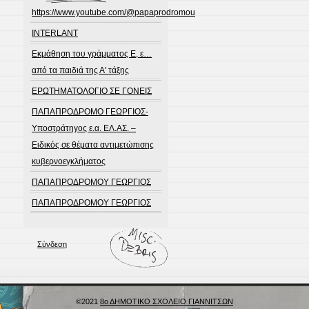
https://www.youtube.com/@papaprodromou
INTERLANT
Εκμάθηση του γράμματος Ε, ε…
από τα παιδιά της Α' τάξης
ΕΡΩΤΗΜΑΤΟΛΟΓΙΟ ΣΕ ΓΟΝΕΙΣ
ΠΑΠΑΠΡΟΔΡΟΜΟ ΓΕΩΡΓΙΟΣ-
Υποστράτηγος ε.α. ΕΛ.ΑΣ. –
Ειδικός σε θέματα αντιμετώπισης
κυβερνοεγκλήματος
ΠΑΠΑΠΡΟΔΡΟΜΟΥ ΓΕΩΡΓΙΟΣ
ΠΑΠΑΠΡΟΔΡΟΜΟΥ ΓΕΩΡΓΙΟΣ
Σύνδεση
©2021
8ο ΔΗΜΟΤΙΚΟ ΣΧΟΛΕΙΟ ΓΙΑΝΝΙΤΣΩΝ