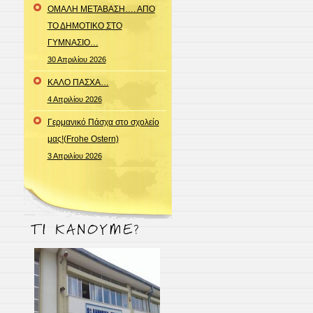
ΟΜΑΛΗ ΜΕΤΑΒΑΣΗ…. ΑΠΟ
ΤΟ ΔΗΜΟΤΙΚΟ ΣΤΟ
ΓΥΜΝΑΣΙΟ…
30 Απριλίου 2026
ΚΑΛΟ ΠΑΣΧΑ…
4 Απριλίου 2026
Γερμανικό Πάσχα στο σχολείο
μας!(Frohe Ostern)
3 Απριλίου 2026