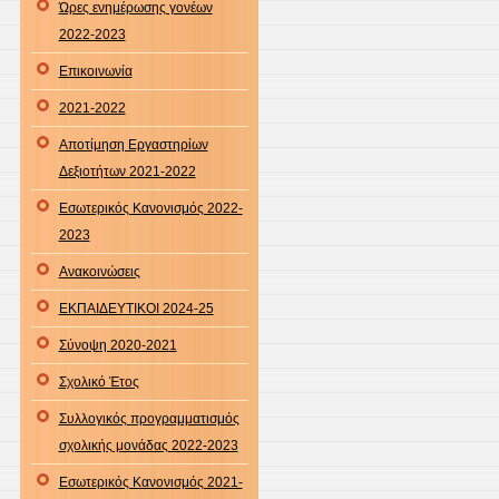
Ώρες ενημέρωσης γονέων
2022-2023
Επικοινωνία
2021-2022
Αποτίμηση Εργαστηρίων
Δεξιοτήτων 2021-2022
Εσωτερικός Κανονισμός 2022-
2023
Ανακοινώσεις
ΕΚΠΑΙΔΕΥΤΙΚΟΙ 2024-25
Σύνοψη 2020-2021
Σχολικό Έτος
Συλλογικός προγραμματισμός
σχολικής μονάδας 2022-2023
Εσωτερικός Κανονισμός 2021-