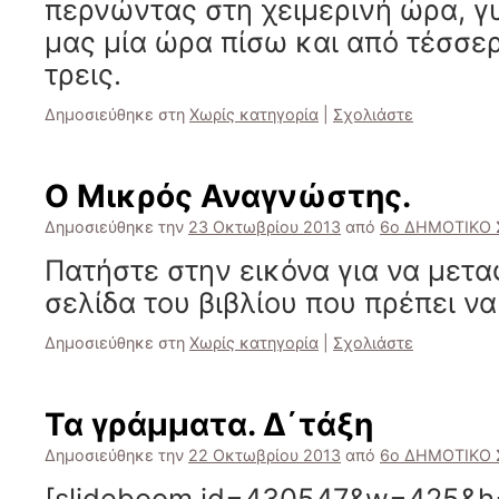
περνώντας στη χειμερινή ώρα, γ
μας μία ώρα πίσω και από τέσσερ
τρεις.
Δημοσιεύθηκε στη
Χωρίς κατηγορία
|
Σχολιάστε
Ο Μικρός Αναγνώστης.
Δημοσιεύθηκε την
23 Οκτωβρίου 2013
από
6ο ΔΗΜΟΤΙΚΟ 
Πατήστε στην εικόνα για να μετα
σελίδα του βιβλίου που πρέπει ν
Δημοσιεύθηκε στη
Χωρίς κατηγορία
|
Σχολιάστε
Τα γράμματα. Δ΄τάξη
Δημοσιεύθηκε την
22 Οκτωβρίου 2013
από
6ο ΔΗΜΟΤΙΚΟ 
[slideboom id=430547&w=425&h