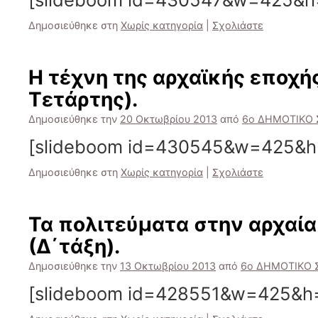
Δημοσιεύθηκε στη
Χωρίς κατηγορία
|
Σχολιάστε
Η τέχνη της αρχαϊκής εποχής
Τετάρτης).
Δημοσιεύθηκε την
20 Οκτωβρίου 2013
από
6ο ΔΗΜΟΤΙΚΟ 
[slideboom id=430545&w=425&h
Δημοσιεύθηκε στη
Χωρίς κατηγορία
|
Σχολιάστε
Τα πολιτεύματα στην αρχαία
(Δ΄τάξη).
Δημοσιεύθηκε την
13 Οκτωβρίου 2013
από
6ο ΔΗΜΟΤΙΚΟ 
[slideboom id=428551&w=425&h