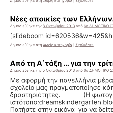
Δημοσιεύθηκε στη
Χωρίς κατηγορία
|
Σχολιάστε
Νέες αποικίες των Ελλήνων.
Δημοσιεύθηκε την
8 Οκτωβρίου 2013
από
6ο ΔΗΜΟΤΙΚΟ Σ
[slideboom id=620536&w=425&h
Δημοσιεύθηκε στη
Χωρίς κατηγορία
|
Σχολιάστε
Από τη Α΄τάξη … για την τρίτ
Δημοσιεύθηκε την
5 Οκτωβρίου 2013
από
6ο ΔΗΜΟΤΙΚΟ Σ
Με αφορμή την πανελλήνια μέρα 
σχολείο μας πραγματοποίησε κά
δραστηριότητες. (Η φωτογρα
ιστότοπο:dreamskindergarten.bl
Πατήστε στην εικόνα για να δείτ