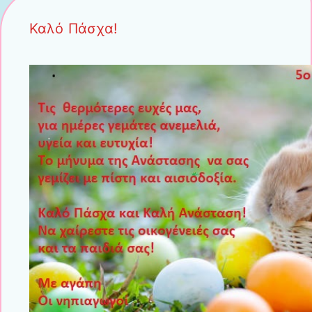
Καλό Πάσχα!