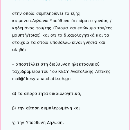
στην οποία συμπληρώνει το εξής
κείμενο:«Δηλώνω Υπεύθυνα ότι είμαι ο γονέας /
κηδεμόνας του/της (Όνομα και επώνυμο του/της
μαθητή/τριας) και ότι τα δικαιολογητικά και τα
στοιχεία τα οποία υποβάλλω είναι γνήσια και
αληθή»
– αποστέλλει στη διεύθυνση ηλεκτρονικού
ταχυδρομείου του 1ου ΚΕΣΥ Ανατολικής Αττικής
mail@1kesy-anatol.att.sch.gr:
α) τα απαραίτητα δικαιολογητικά,
β) την αίτηση συμπληρωμένη και
γ) την Υπεύθυνη Δήλωση.