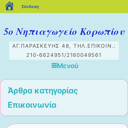
blogs.sch.gr
Σύνδεση
5ο Νηπιαγωγείο Κορωπίου
ΑΓ.ΠΑΡΑΣΚΕΥΉΣ 48, ΤΗΛ.ΕΠΙΚΟΙΝ.:
210-6624951/2160049561
Μενού
Μετάβαση στο περιεχόμενο
Άρθρα κατηγορίας
Επικοινωνία