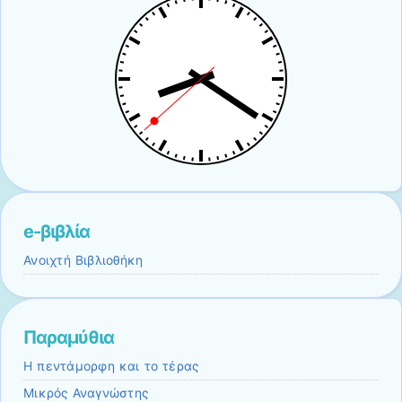
e-βιβλία
Ανοιχτή Βιβλιοθήκη
Παραμύθια
Η πεντάμορφη και το τέρας
Μικρός Αναγνώστης