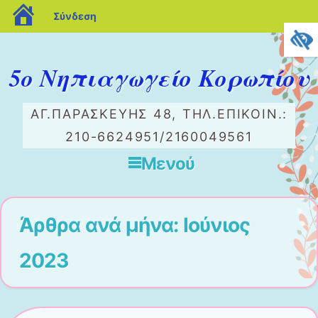
blogs.sch.gr
Σύνδεση
5ο Νηπιαγωγείο Κορωπίου
ΑΓ.ΠΑΡΑΣΚΕΥΉΣ 48, ΤΗΛ.ΕΠΙΚΟΙΝ.:
210-6624951/2160049561
Μενού
Μετάβαση στο περιεχόμενο
Άρθρα ανά μήνα:
Ιούνιος
2023