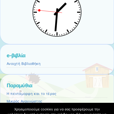
e-βιβλία
Ανοιχτή Βιβλιοθήκη
Παραμύθια
Η πεντάμορφη και το τέρας
Μικρός Αναγνώστης
Ο κοντορεβυθούλης
Χρησιμοποιούμε cookies για να σας προσφέρουμε την