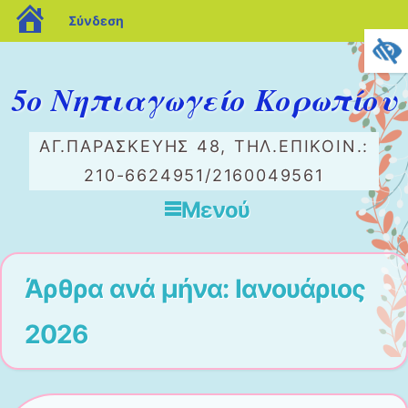
blogs.sch.gr
Σύνδεση
5ο Νηπιαγωγείο Κορωπίου
ΑΓ.ΠΑΡΑΣΚΕΥΉΣ 48, ΤΗΛ.ΕΠΙΚΟΙΝ.:
210-6624951/2160049561
Μενού
Μετάβαση στο περιεχόμενο
Άρθρα ανά μήνα:
Ιανουάριος
2026