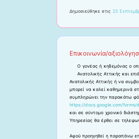
Δημοσιεύθηκε στις
23 Σεπτεμβ
Επικοινωνία/αξιολόγησ
Ο γονέας ή κηδεμόνας ο οπ
Ανατολικής Αττικής και επι
Ανατολικής Αττικής ή να συμβο
μπορεί να καλεί καθημερινά σ
συμπληρώνει την παρακάτω φό
https://docs.google.com/form
και σε σύντομο χρονικό διάστ
Υπηρεσίας θα έρθει σε τηλεφων
Αφού προηγηθεί η παραπάνω επ