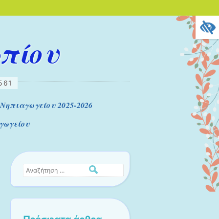
ωπίου
561
Νηπιαγωγείου 2025-2026
γωγείου
Αναζήτηση