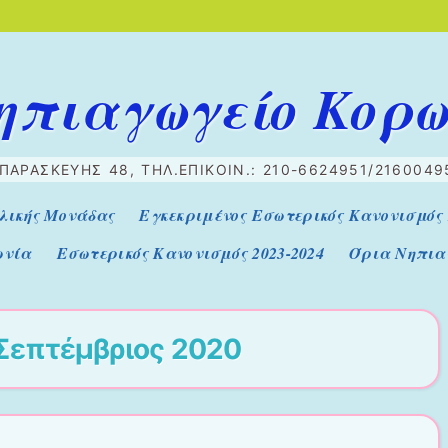
ηπιαγωγείο Κορ
.ΠΑΡΑΣΚΕΥΉΣ 48, ΤΗΛ.ΕΠΙΚΟΙΝ.: 210-6624951/2160049
λικής Μονάδας
Εγκεκριμένος Εσωτερικός Κανονισμός 
ωνία
Εσωτερικός Κανονισμός 2023-2024
Όρια Νηπια
Σεπτέμβριος 2020