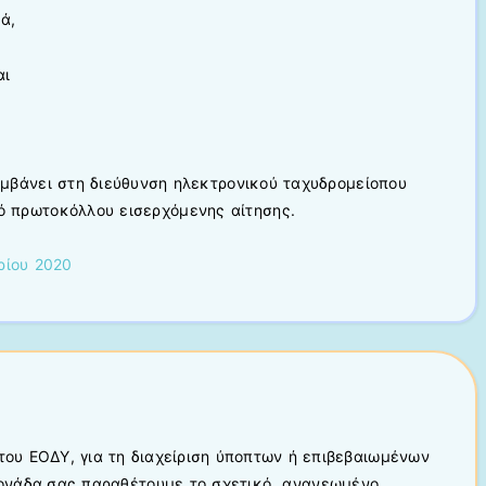
ά,
αι
μβάνει στη διεύθυνση ηλεκτρονικού ταχυδρομείοπου
μό πρωτοκόλλου εισερχόμενης αίτησης.
ρίου 2020
του ΕΟΔΥ, για τη διαχείριση ύποπτων ή επιβεβαιωμένων
μονάδα,σας παραθέτουμε το σχετικό ανανεωμένο