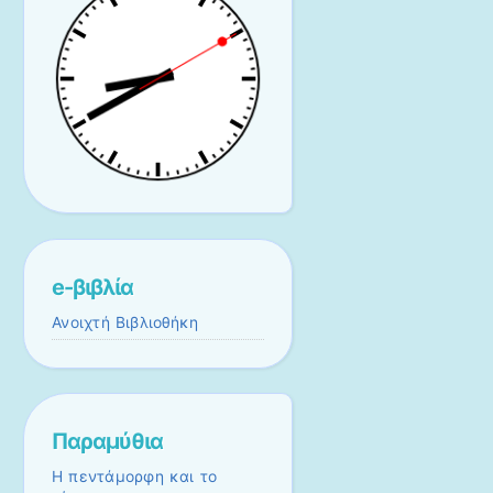
e-βιβλία
Ανοιχτή Βιβλιοθήκη
Παραμύθια
Η πεντάμορφη και το