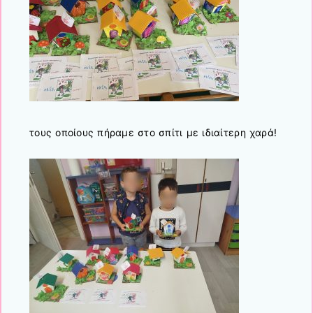
τους οποίους πήραμε στο σπίτι με ιδιαίτερη χαρά!