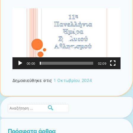
Πρόγραμμα
Αναπαραγωγής
Βίντεο
00:00
02:09
Δημοσιεύθηκε στις
1 Οκτωβρίου 2024
Αναζήτηση
Πρόσφατα άρθρα