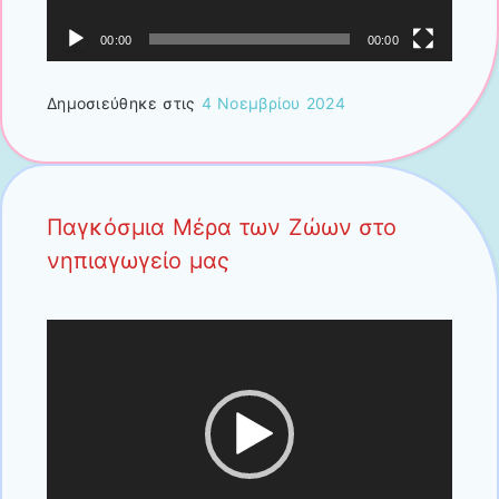
00:00
00:00
Δημοσιεύθηκε στις
4 Νοεμβρίου 2024
Παγκόσμια Μέρα των Ζώων στο
νηπιαγωγείο μας
Πρόγραμμα
Αναπαραγωγής
Βίντεο