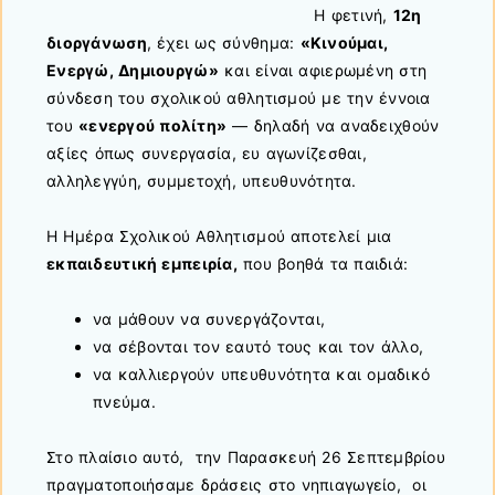
Η φετινή,
12η
διοργάνωση
, έχει ως σύνθημα:
«Κινούμαι,
Ενεργώ, Δημιουργώ»
και είναι αφιερωμένη στη
σύνδεση του σχολικού αθλητισμού με την έννοια
του
«ενεργού πολίτη»
— δηλαδή να αναδειχθούν
αξίες όπως συνεργασία, ευ αγωνίζεσθαι,
αλληλεγγύη, συμμετοχή, υπευθυνότητα.
Η Ημέρα Σχολικού Αθλητισμού αποτελεί μια
εκπαιδευτική εμπειρία,
που βοηθά τα παιδιά:
να μάθουν να συνεργάζονται,
να σέβονται τον εαυτό τους και τον άλλο,
να καλλιεργούν υπευθυνότητα και ομαδικό
πνεύμα.
Στο πλαίσιο αυτό, την Παρασκευή 26 Σεπτεμβρίου
πραγματοποιήσαμε δράσεις στο νηπιαγωγείο, οι