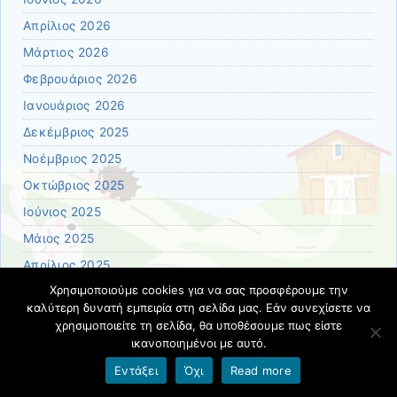
Απρίλιος 2026
Μάρτιος 2026
Φεβρουάριος 2026
Ιανουάριος 2026
Δεκέμβριος 2025
Νοέμβριος 2025
Οκτώβριος 2025
Ιούνιος 2025
Μάιος 2025
Απρίλιος 2025
Χρησιμοποιούμε cookies για να σας προσφέρουμε την
Μάρτιος 2025
καλύτερη δυνατή εμπειρία στη σελίδα μας. Εάν συνεχίσετε να
Ιανουάριος 2025
χρησιμοποιείτε τη σελίδα, θα υποθέσουμε πως είστε
ικανοποιημένοι με αυτό.
Νοέμβριος 2024
Εντάξει
Όχι
Read more
Οκτώβριος 2024