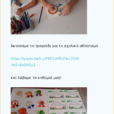
Ακούσαμε το τραγούδι για το σχολικό αθλητισμό
https://youtu.be/r_cP8FCoYRU?si=7iGX-
YbEv8aEK6y3
και λάβαμε τα ενθύμιά μας!