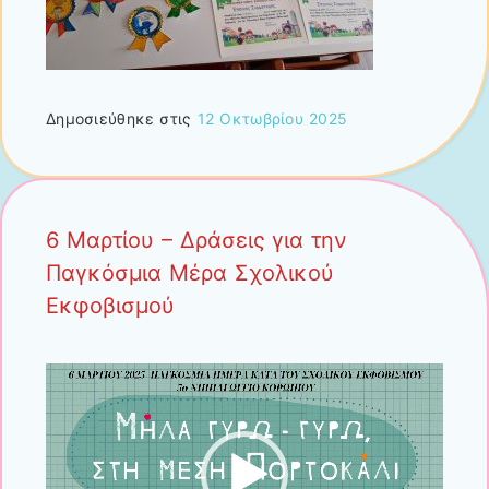
Δημοσιεύθηκε στις
12 Οκτωβρίου 2025
6 Μαρτίου – Δράσεις για την
Παγκόσμια Μέρα Σχολικού
Εκφοβισμού
Πρόγραμμα
Αναπαραγωγής
Βίντεο