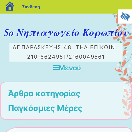
blogs.sch.gr
Σύνδεση
5ο Νηπιαγωγείο Κορωπίου
ΑΓ.ΠΑΡΑΣΚΕΥΉΣ 48, ΤΗΛ.ΕΠΙΚΟΙΝ.:
210-6624951/2160049561
Μενού
Μετάβαση στο περιεχόμενο
Άρθρα κατηγορίας
Παγκόσμιες Μέρες