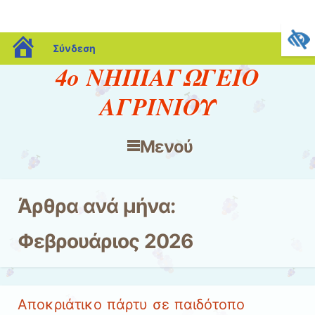
blogs.sch.gr
Σύνδεση
4ο ΝΗΠΙΑΓΩΓΕΙΟ
ΑΓΡΙΝΙΟΥ
Μενού
Μετάβαση στο περιεχόμενο
Άρθρα ανά μήνα:
Φεβρουάριος 2026
Αποκριάτικο πάρτυ σε παιδότοπο