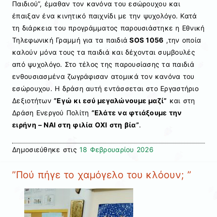
Παιδιού”, έμαθαν τον κανόνα του εσώρουχου και
έπαιξαν ένα κινητικό παιχνίδι με την ψυχολόγο. Κατά
τη διάρκεια του προγράμματος παρουσιάστηκε η Εθνική
Τηλεφωνική Γραμμή για τα παιδιά
SOS 1056
,την οποία
καλούν μόνα τους τα παιδιά και δέχονται συμβουλές
από ψυχολόγο. Στο τέλος της παρουσίασης τα παιδιά
ενθουσιασμένα ζωγράφισαν ατομικά τον κανόνα του
εσώρουχου. Η δράση αυτή εντάσσεται στο Εργαστήριο
Δεξιοτήτων
”Εγώ κι εσύ μεγαλώνουμε μαζί”
και στη
Δράση Ενεργού Πολίτη
”Ελάτε να φτιάξουμε την
ειρήνη – ΝΑΙ στη φιλία ΟΧΙ στη βία”
.
Δημοσιεύθηκε στις
18 Φεβρουαρίου 2026
”Πού πήγε το χαμόγελο του κλόουν; ”