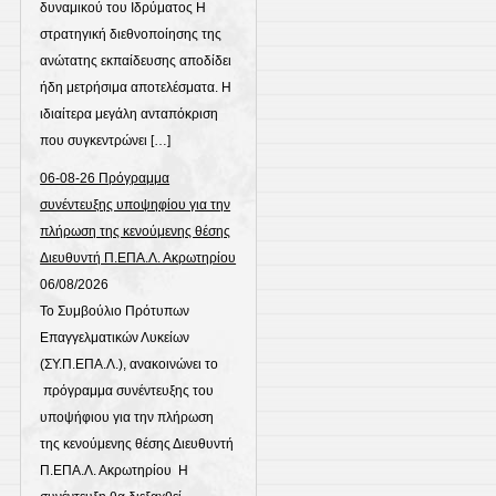
δυναμικού του Ιδρύματος Η
στρατηγική διεθνοποίησης της
ανώτατης εκπαίδευσης αποδίδει
ήδη μετρήσιμα αποτελέσματα. Η
ιδιαίτερα μεγάλη ανταπόκριση
που συγκεντρώνει […]
06-08-26 Πρόγραμμα
συνέντευξης υποψηφίου για την
πλήρωση της κενούμενης θέσης
Διευθυντή Π.ΕΠΑ.Λ. Ακρωτηρίου
06/08/2026
Το Συμβούλιο Πρότυπων
Επαγγελματικών Λυκείων
(ΣΥ.Π.ΕΠΑ.Λ.), ανακοινώνει το
πρόγραμμα συνέντευξης του
υποψήφιου για την πλήρωση
της κενούμενης θέσης Διευθυντή
Π.ΕΠΑ.Λ. Ακρωτηρίου Η