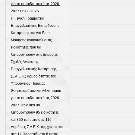
για το εκπαιδευτικό έτος 2026-
2027
06/08/2026
Η Γενική Γραμματεία
Επαγγελματικής Εκπαίδευσης,
Κατάρτισης και Διά Βίου
Μάθησης ανακοινώνει τις
ειδικότητες που θα
λειτουργήσουν στις Δημόσιες
Σχολές Ανώτερης
Επαγγελματικής Κατάρτισης
(Σ.Α.Ε.Κ.) αρμοδιότητας του
Υπουργείου Παιδείας,
Θρησκευμάτων και Αθλητισμού
για το εκπαιδευτικό έτος 2026-
2027.Συνολικά θα
λειτουργήσουν 95 ειδικότητες
και 860 τμήματα στις 116
Δημόσιες Σ.Α.Ε.Κ. της χώρας και
στα 17 Παραρτήματα ή εκτός