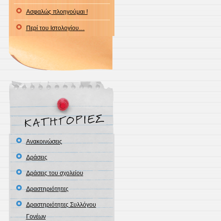
Ασφαλώς πλοηγούμαι !
Περί του Ιστολογίου…
Ανακοινώσεις
Δράσεις
Δράσεις του σχολείου
Δραστηριότητες
Δραστηριότητες Συλλόγου
Γονέων