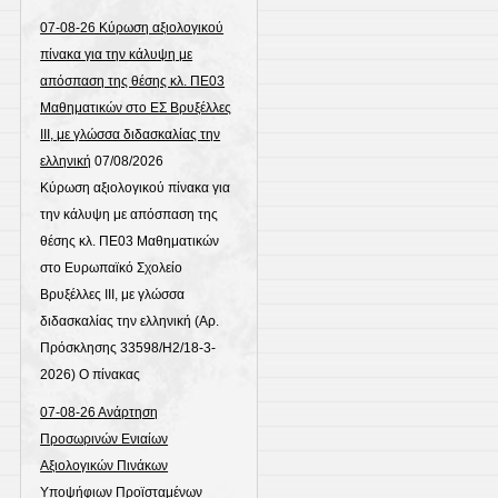
07-08-26 Κύρωση αξιολογικού
πίνακα για την κάλυψη με
απόσπαση της θέσης κλ. ΠΕ03
Μαθηματικών στο ΕΣ Βρυξέλλες
ΙΙΙ, με γλώσσα διδασκαλίας την
ελληνική
07/08/2026
Κύρωση αξιολογικού πίνακα για
την κάλυψη με απόσπαση της
θέσης κλ. ΠΕ03 Μαθηματικών
στο Ευρωπαϊκό Σχολείο
Βρυξέλλες ΙΙΙ, με γλώσσα
διδασκαλίας την ελληνική (Αρ.
Πρόσκλησης 33598/Η2/18-3-
2026) Ο πίνακας
07-08-26 Ανάρτηση
Προσωρινών Ενιαίων
Αξιολογικών Πινάκων
Υποψήφιων Προϊσταμένων