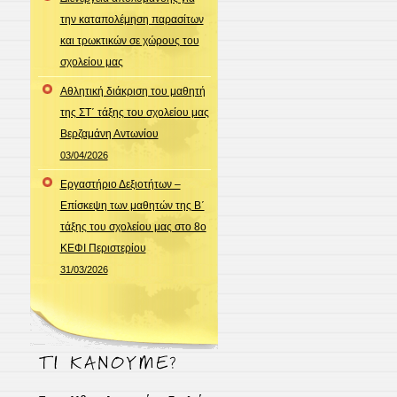
την καταπολέμηση παρασίτων
και τρωκτικών σε χώρους του
σχολείου μας
Αθλητική διάκριση του μαθητή
της ΣΤ΄ τάξης του σχολείου μας
Βερζαμάνη Αντωνίου
03/04/2026
Εργαστήριο Δεξιοτήτων –
Επίσκεψη των μαθητών της Β΄
τάξης του σχολείου μας στο 8ο
ΚΕΦΙ Περιστερίου
31/03/2026
ο