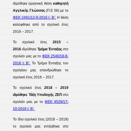
ιδρύθηκε οργανική θέση
καθηγητή
Αγγλικής Γλώσσας
(Π.Ε 06) με το
ΦΕΚ 2491/12-8-2016 τ. Β΄.
Η θέση
καλύφθηκε από το σχολικό έτος
2016 – 2017.
Το σχολικό έτος
2015 –
2016
ιδρύθηκε
Τμήμα Ένταξης
στο
σχολείο μας με το
ΦΕΚ 2540/18-8-
2016 τ. Β΄.
Το Τμήμα Ένταξης του
σχολείου μας επανδρώθηκε το
σχολικό έτος 2016 – 2017.
Το σχολικό έτος
2018 – 2019
ιδρύθηκε Τάξη Υποδοχής ΖΕΠ
στο
σχολείο μας με το
ΦΕΚ 4528/17-
10-2018 τ. Β΄.
Το ίδιο σχολικό έτος (2018 – 2019)
το σχολείο μας εντάχθηκε στο