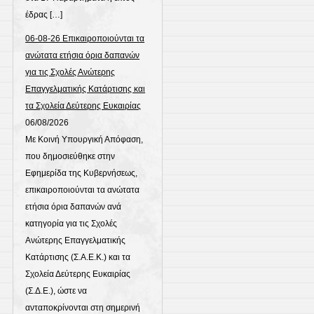
έδρας […]
06-08-26 Επικαιροποιούνται τα
ανώτατα ετήσια όρια δαπανών
για τις Σχολές Ανώτερης
Επαγγελματικής Κατάρτισης και
τα Σχολεία Δεύτερης Ευκαιρίας
06/08/2026
Με Κοινή Υπουργική Απόφαση,
που δημοσιεύθηκε στην
Εφημερίδα της Κυβερνήσεως,
επικαιροποιούνται τα ανώτατα
ετήσια όρια δαπανών ανά
κατηγορία για τις Σχολές
Ανώτερης Επαγγελματικής
Κατάρτισης (Σ.Α.Ε.Κ.) και τα
Σχολεία Δεύτερης Ευκαιρίας
(Σ.Δ.Ε.), ώστε να
ανταποκρίνονται στη σημερινή