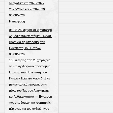
τα σχολικά έτη 2026-2027,
2027-2028 και 2028-2029
06/08/2026
Η απόφαση
06-08-26 Ισχυρά και εξωστρεφή
δημόσια πανεπιστήμια: 14 εκατ.
ευρώ για τις υποδομές του
Πανεπιστημίου Πατρών
06/08/2026
168 αιτήσεις από 23 χώρες για
το νέο αγγλόφωνο πρόγραμμα
Ιατρικής του Πανεπιστημίου
Πατρών Τρία νέα κοινά διεθνή
μεταπτυχιακά προγράμματα
μέσω του Ταμείου Ανάκαμψης
και Ανθεκτικότητας — Eνίσχυση
των υποδομών, της φοιτητικής
μέριμνας και του ανθρώπινου