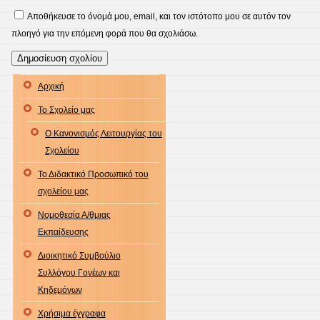
Αποθήκευσε το όνομά μου, email, και τον ιστότοπο μου σε αυτόν τον
πλοηγό για την επόμενη φορά που θα σχολιάσω.
Αρχική
Το Σχολείο μας
Ο Κανονισμός Λειτουργίας του
Σχολείου
Το Διδακτικό Προσωπικό του
σχολείου μας
Νομοθεσία Α/θμιας
Εκπαίδευσης
Διοικητικό Συμβούλιο
Συλλόγου Γονέων και
Κηδεμόνων
Χρήσιμα έγγραφα