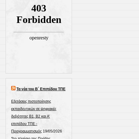
Τα νέα του Β΄ Επιπέδου ΤΠΕ
Εξετάσεις πιστοποίησης
εκπαιδευτικών σε ψηφιακές
δεξιότητες Β1, Β2 και Α’
επιπέδου ΤΠΕ -
Προγραμματισμός
19/05/2026
Στο πλαίσιο της Πράξης