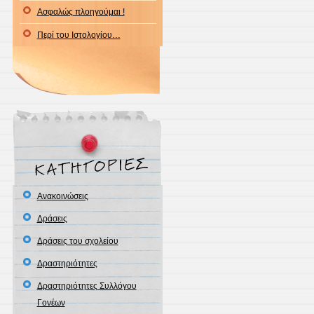
Ασφαλώς πλοηγούμαι !
Περί του Ιστολογίου…
Ανακοινώσεις
Δράσεις
Δράσεις του σχολείου
Δραστηριότητες
Δραστηριότητες Συλλόγου
Γονέων