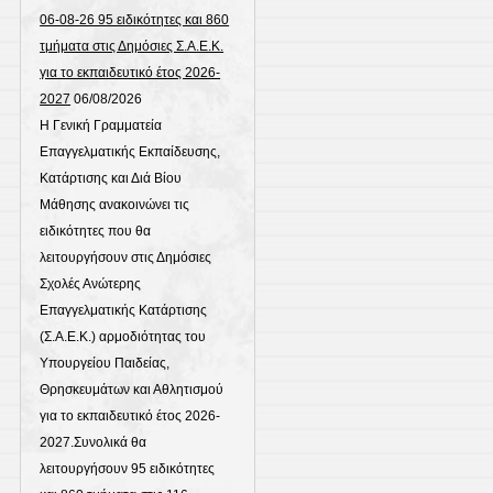
06-08-26 95 ειδικότητες και 860
τμήματα στις Δημόσιες Σ.Α.Ε.Κ.
για το εκπαιδευτικό έτος 2026-
2027
06/08/2026
Η Γενική Γραμματεία
Επαγγελματικής Εκπαίδευσης,
Κατάρτισης και Διά Βίου
Μάθησης ανακοινώνει τις
ειδικότητες που θα
λειτουργήσουν στις Δημόσιες
Σχολές Ανώτερης
Επαγγελματικής Κατάρτισης
(Σ.Α.Ε.Κ.) αρμοδιότητας του
Υπουργείου Παιδείας,
Θρησκευμάτων και Αθλητισμού
για το εκπαιδευτικό έτος 2026-
2027.Συνολικά θα
λειτουργήσουν 95 ειδικότητες