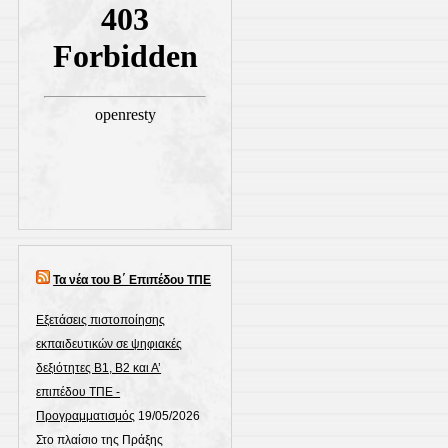
Τα νέα του Β΄ Επιπέδου ΤΠΕ
Εξετάσεις πιστοποίησης
εκπαιδευτικών σε ψηφιακές
δεξιότητες Β1, Β2 και Α’
επιπέδου ΤΠΕ -
Προγραμματισμός
19/05/2026
Στο πλαίσιο της Πράξης