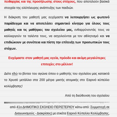
πειθαρχίας και της προσήλωσης στους στόχους,
που αποτελούν βασικά
στοιχεία της ολόπλευρης ανάπτυξης των παιδιών.
Η διάκριση του μαθητή μας ευχόμαστε
να λειτουργήσει ως φωτεινό
παράδειγμα και να αποτελέσει σημαντικό κίνητρο για όλους τους
μαθητές και τις μαθήτριες του σχολείου μας,
ενθαρρύνοντάς τους να
καλλιεργούν τα ταλέντα τους, να ασχολούνται με τον αθλητισμό και
να
επιδιώκουν με συνέπεια και πίστη την επίτευξη των προσωπικών τους
στόχων.
Ευχόμαστε στον μαθητή μας υγεία, πρόοδο και ακόμη μεγαλύτερες
επιτυχίες στο μέλλον!
Δείτε
εδώ
το βίντεο του αγώνα όπου ο μαθητής του σχολείου μας κατακτά
τo Χρυσό μετάλλιο στα 200 μέτρα μικτής ατομικής στο Εαρινό κύπελλο
κολύμβησης!
Από τη διεύθυνση του σχολείου
από
41ο ΔΗΜΟΤΙΚΟ ΣΧΟΛΕΙΟ ΠΕΡΙΣΤΕΡΙΟΥ
κάτω από:
Συμμετοχή σε
Διαγωνισμούς - Διακρίσεις
| με ετικέτα
Εαρινό Κύπελλο Κολύμβησης
,