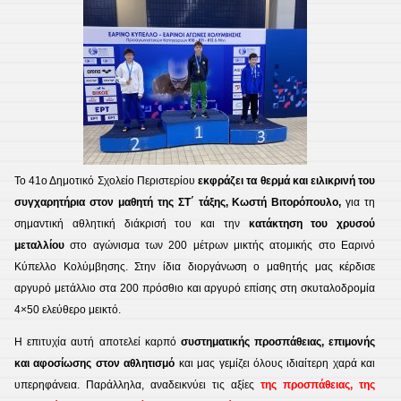
Το 41ο Δημοτικό Σχολείο Περιστερίου
εκφράζει τα θερμά και ειλικρινή του
συγχαρητήρια
στον μαθητή της ΣΤ΄ τάξης, Κωστή Βιτορόπουλο,
για τη
σημαντική αθλητική διάκρισή του και την
κατάκτηση του χρυσού
μεταλλίου
στο αγώνισμα των 200 μέτρων μικτής ατομικής στο Εαρινό
Κύπελλο Κολύμβησης. Στην ίδια διοργάνωση ο μαθητής μας κέρδισε
αργυρό μετάλλιο στα 200 πρόσθιο και αργυρό επίσης στη σκυταλοδρομία
4×50 ελεύθερο μεικτό.
Η επιτυχία αυτή αποτελεί καρπό
συστηματικής προσπάθειας, επιμονής
και αφοσίωσης στον αθλητισμό
και μας γεμίζει όλους ιδιαίτερη χαρά και
υπερηφάνεια. Παράλληλα, αναδεικνύει τις αξίες
της προσπάθειας, της