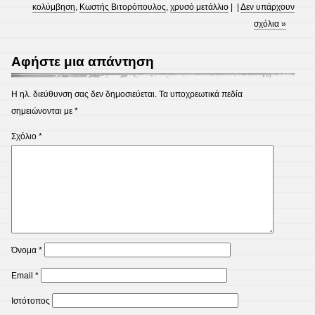
κολύμβηση
,
Κωστής Βιτορόπουλος
,
χρυσό μετάλλιο
| |
Δεν υπάρχουν
σχόλια »
Αφήστε μια απάντηση
Η ηλ. διεύθυνση σας δεν δημοσιεύεται.
Τα υποχρεωτικά πεδία
σημειώνονται με
*
Σχόλιο
*
Όνομα
*
Email
*
Ιστότοπος