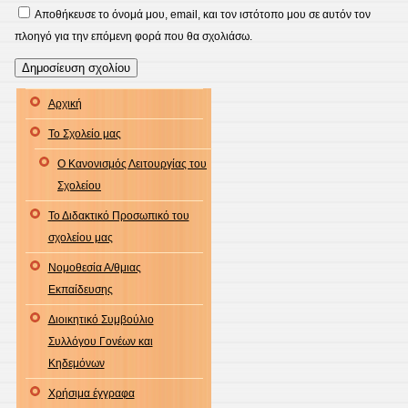
Αποθήκευσε το όνομά μου, email, και τον ιστότοπο μου σε αυτόν τον
πλοηγό για την επόμενη φορά που θα σχολιάσω.
Αρχική
Το Σχολείο μας
Ο Κανονισμός Λειτουργίας του
Σχολείου
Το Διδακτικό Προσωπικό του
σχολείου μας
Νομοθεσία Α/θμιας
Εκπαίδευσης
Διοικητικό Συμβούλιο
Συλλόγου Γονέων και
Κηδεμόνων
Χρήσιμα έγγραφα