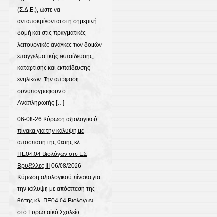
(Σ.Δ.Ε.), ώστε να
ανταποκρίνονται στη σημερινή
δομή και στις πραγματικές
λειτουργικές ανάγκες των δομών
επαγγελματικής εκπαίδευσης,
κατάρτισης και εκπαίδευσης
ενηλίκων. Την απόφαση
συνυπογράφουν ο
Αναπληρωτής […]
06-08-26 Κύρωση αξιολογικού
πίνακα για την κάλυψη με
απόσπαση της θέσης κλ.
ΠΕ04.04 Βιολόγων στο ΕΣ
Βρυξέλλες ΙΙΙ
06/08/2026
Κύρωση αξιολογικού πίνακα για
την κάλυψη με απόσπαση της
θέσης κλ. ΠΕ04.04 Βιολόγων
στο Ευρωπαϊκό Σχολείο