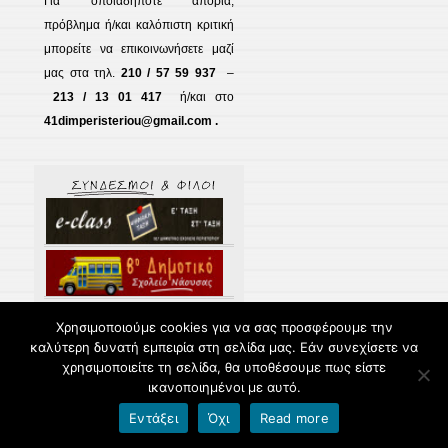
Για οποιαδήποτε απορία,
πρόβλημα ή/και καλόπιστη κριτική
μπορείτε να επικοινωνήσετε μαζί
μας στα τηλ.
210 / 57 59 937
–
213 / 13 01 417
ή/και στο
41dimperisteriou@gmail.com .
Χρησιμοποιούμε cookies για να σας προσφέρουμε την
καλύτερη δυνατή εμπειρία στη σελίδα μας. Εάν συνεχίσετε να
χρησιμοποιείτε τη σελίδα, θα υποθέσουμε πως είστε
ικανοποιημένοι με αυτό.
Εντάξει
Όχι
Read more