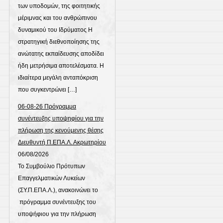
των υποδομών, της φοιτητικής
μέριμνας και του ανθρώπινου
δυναμικού του Ιδρύματος Η
στρατηγική διεθνοποίησης της
ανώτατης εκπαίδευσης αποδίδει
ήδη μετρήσιμα αποτελέσματα. Η
ιδιαίτερα μεγάλη ανταπόκριση
που συγκεντρώνει […]
06-08-26 Πρόγραμμα
συνέντευξης υποψηφίου για την
πλήρωση της κενούμενης θέσης
Διευθυντή Π.ΕΠΑ.Λ. Ακρωτηρίου
06/08/2026
Το Συμβούλιο Πρότυπων
Επαγγελματικών Λυκείων
(ΣΥ.Π.ΕΠΑ.Λ.), ανακοινώνει το
πρόγραμμα συνέντευξης του
υποψήφιου για την πλήρωση