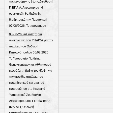
της κενούμενης θέσης Διευθυντή
Π.ΕΠΑ.Λ. Ακρωτηρίου Η
συνέντευξη θα διεξαχθεί
διαδικτυακά την Παρασκευή
07/08/2026. Το πρόγραμμα
05-08-26 Συλλυπητήρια
ανακοίνωση του ΥΠΑΙΘΑ για την
απώλεια του Θοδωρή
Κατσωνόπουλου
05/08/2026
Το Υπουργείο Παιδείας,
Θρησκευμάτων και Αθλητισμού
εκφράζει τη βαθιά του θλίψη για
την αιφνίδια απώλεια του
εκπαιδευτικού και αιρετού
εκπροσώπου στο Κεντρικό
Υπηρεσιακό Συμβούλιο
Δευτεροβάθμιας Εκπαίδευσης
(ΚΥΣΔΕ), Θοδωρή
Κατσωνόπουλου. Ο εκλιπών