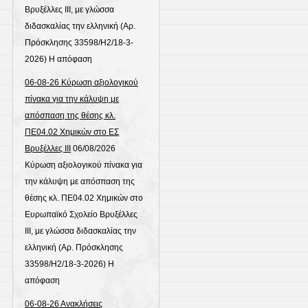
Βρυξέλλες ΙΙΙ, με γλώσσα
διδασκαλίας την ελληνική (Αρ.
Πρόσκλησης 33598/Η2/18-3-
2026) Η απόφαση
06-08-26 Κύρωση αξιολογικού
πίνακα για την κάλυψη με
απόσπαση της θέσης κλ.
ΠΕ04.02 Χημικών στο ΕΣ
Βρυξέλλες ΙΙΙ
06/08/2026
Κύρωση αξιολογικού πίνακα για
την κάλυψη με απόσπαση της
θέσης κλ. ΠΕ04.02 Χημικών στο
Ευρωπαϊκό Σχολείο Βρυξέλλες
ΙΙΙ, με γλώσσα διδασκαλίας την
ελληνική (Αρ. Πρόσκλησης
33598/Η2/18-3-2026) Η
απόφαση
06-08-26 Ανακλήσεις