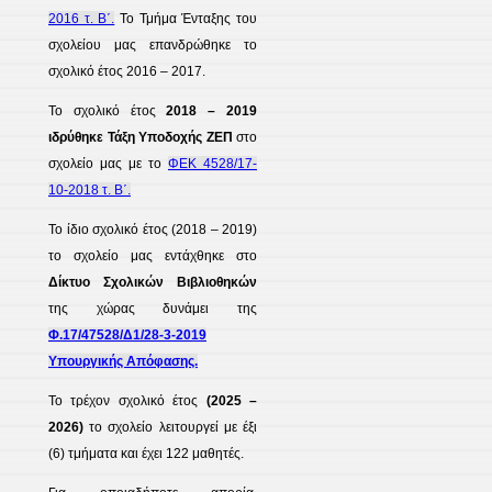
2016 τ. Β΄.
Το Τμήμα Ένταξης του
σχολείου μας επανδρώθηκε το
σχολικό έτος 2016 – 2017.
Το σχολικό έτος
2018 – 2019
ιδρύθηκε Τάξη Υποδοχής ΖΕΠ
στο
σχολείο μας με το
ΦΕΚ 4528/17-
10-2018 τ. Β΄.
Το ίδιο σχολικό έτος (2018 – 2019)
το σχολείο μας εντάχθηκε στο
Δίκτυο Σχολικών Βιβλιοθηκών
της χώρας δυνάμει της
Φ.17/47528/Δ1/28-3-2019
Υπουργικής Απόφασης.
Το τρέχον σχολικό έτος
(2025 –
2026)
το σχολείο λειτουργεί με έξι
(6) τμήματα και έχει 122 μαθητές.