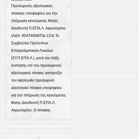
Προσωρινός αξιολογικός
πίνακας υποψηφίου για την
πλήρωση κενούμενης θέσης
διευθυντή Π.ΕΠΑ.Λ. Ακρωτηρίου
(ΑΔΑ: 95ΛΤ46ΝΚΠΔ-1Σ4) Το
Συμβούλιο Πρότυπων
Επαγγελματικών Λυκείων
(ΣΥ.Π.ΕΠΑ.Λ.), μετά την λήξη
ένστασης επί του προσωρινού
αξιολογικού πίνακα, καταρτίζει
τον ακόλουθο προσωρινό
αξιολογικό πίνακα υποψηφίου
για την πλήρωση της κενούμενης
θέσης Διευθυντή Π.ΕΠΑ.Λ.
Ακρωτηρίου. Ο πίνακας