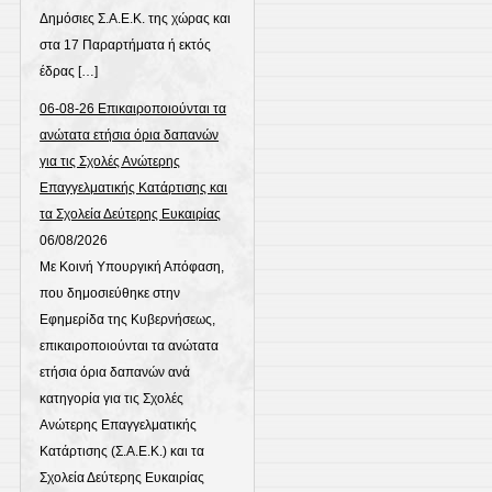
Δημόσιες Σ.Α.Ε.Κ. της χώρας και
στα 17 Παραρτήματα ή εκτός
έδρας […]
06-08-26 Επικαιροποιούνται τα
ανώτατα ετήσια όρια δαπανών
για τις Σχολές Ανώτερης
Επαγγελματικής Κατάρτισης και
τα Σχολεία Δεύτερης Ευκαιρίας
06/08/2026
Με Κοινή Υπουργική Απόφαση,
που δημοσιεύθηκε στην
Εφημερίδα της Κυβερνήσεως,
επικαιροποιούνται τα ανώτατα
ετήσια όρια δαπανών ανά
κατηγορία για τις Σχολές
Ανώτερης Επαγγελματικής
Κατάρτισης (Σ.Α.Ε.Κ.) και τα
Σχολεία Δεύτερης Ευκαιρίας