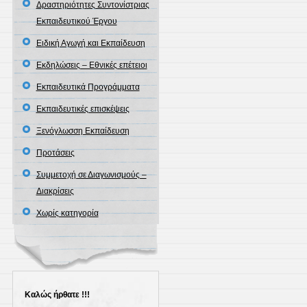
Δραστηριότητες Συντονίστριας
Εκπαιδευτικού Έργου
Ειδική Αγωγή και Εκπαίδευση
Εκδηλώσεις – Εθνικές επέτειοι
Εκπαιδευτικά Προγράμματα
Εκπαιδευτικές επισκέψεις
Ξενόγλωσση Εκπαίδευση
Προτάσεις
Συμμετοχή σε Διαγωνισμούς –
Διακρίσεις
Χωρίς κατηγορία
Καλώς ήρθατε !!!