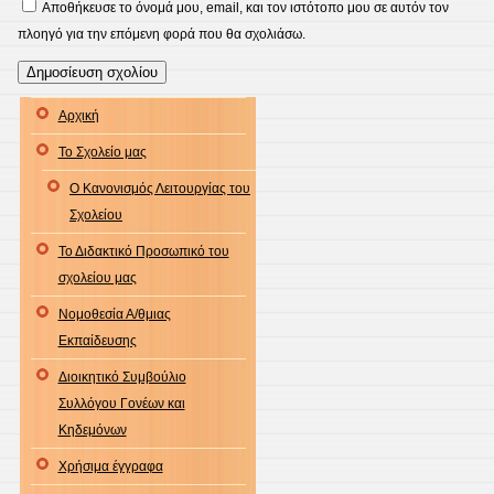
Αποθήκευσε το όνομά μου, email, και τον ιστότοπο μου σε αυτόν τον
πλοηγό για την επόμενη φορά που θα σχολιάσω.
Αρχική
Το Σχολείο μας
Ο Κανονισμός Λειτουργίας του
Σχολείου
Το Διδακτικό Προσωπικό του
σχολείου μας
Νομοθεσία Α/θμιας
Εκπαίδευσης
Διοικητικό Συμβούλιο
Συλλόγου Γονέων και
Κηδεμόνων
Χρήσιμα έγγραφα