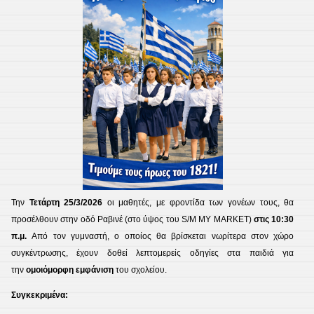
Την
Τετάρτη 25/3/2026
οι μαθητές, με φροντίδα των γονέων τους, θα
προσέλθουν στην οδό Ραβινέ (στο ύψος του S/M MY MARKET)
στις 10:30
π.μ.
Από τον γυμναστή, ο οποίος θα βρίσκεται νωρίτερα στον χώρο
συγκέντρωσης, έχουν δοθεί λεπτομερείς οδηγίες στα παιδιά για
την
ομοιόμορφη εμφάνιση
του σχολείου.
Συγκεκριμένα: