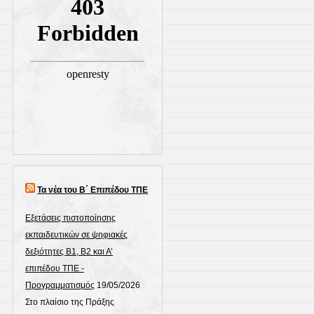
Τα νέα του Β΄ Επιπέδου ΤΠΕ
Εξετάσεις πιστοποίησης
εκπαιδευτικών σε ψηφιακές
δεξιότητες Β1, Β2 και Α’
επιπέδου ΤΠΕ -
Προγραμματισμός
19/05/2026
Στο πλαίσιο της Πράξης