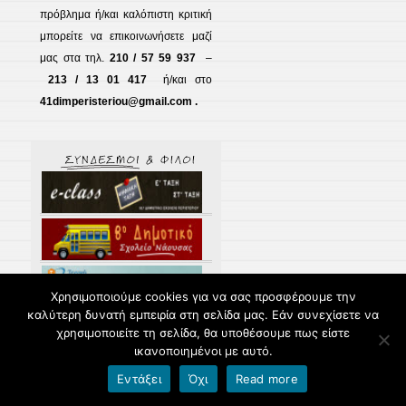
πρόβλημα ή/και καλόπιστη κριτική
μπορείτε να επικοινωνήσετε μαζί
μας στα τηλ.
210 / 57 59 937
–
213 / 13 01 417
ή/και στο
41dimperisteriou@gmail.com .
Χρησιμοποιούμε cookies για να σας προσφέρουμε την
καλύτερη δυνατή εμπειρία στη σελίδα μας. Εάν συνεχίσετε να
χρησιμοποιείτε τη σελίδα, θα υποθέσουμε πως είστε
ικανοποιημένοι με αυτό.
Εντάξει
Όχι
Read more