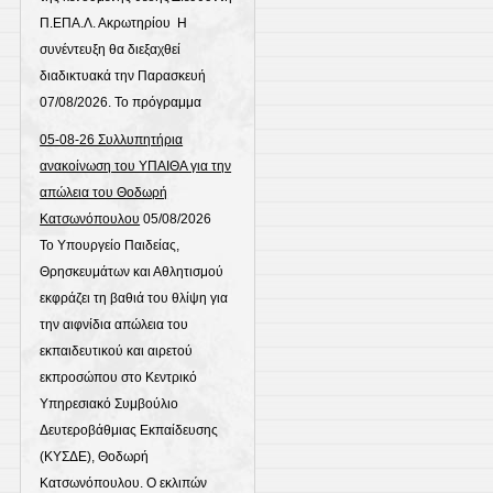
Π.ΕΠΑ.Λ. Ακρωτηρίου Η
συνέντευξη θα διεξαχθεί
διαδικτυακά την Παρασκευή
07/08/2026. Το πρόγραμμα
05-08-26 Συλλυπητήρια
ανακοίνωση του ΥΠΑΙΘΑ για την
απώλεια του Θοδωρή
Κατσωνόπουλου
05/08/2026
Το Υπουργείο Παιδείας,
Θρησκευμάτων και Αθλητισμού
εκφράζει τη βαθιά του θλίψη για
την αιφνίδια απώλεια του
εκπαιδευτικού και αιρετού
εκπροσώπου στο Κεντρικό
Υπηρεσιακό Συμβούλιο
Δευτεροβάθμιας Εκπαίδευσης
(ΚΥΣΔΕ), Θοδωρή
Κατσωνόπουλου. Ο εκλιπών