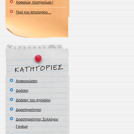
Ασφαλώς πλοηγούμαι !
Περί του Ιστολογίου…
Ανακοινώσεις
Δράσεις
Δράσεις του σχολείου
Δραστηριότητες
Δραστηριότητες Συλλόγου
Γονέων