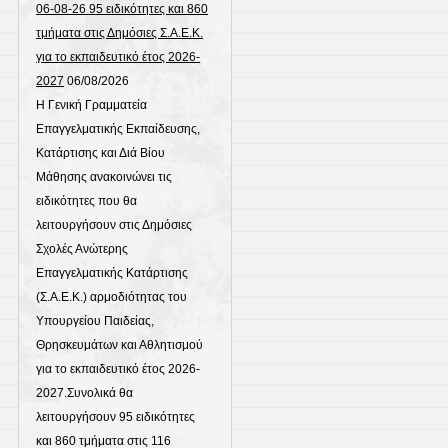
06-08-26 95 ειδικότητες και 860
τμήματα στις Δημόσιες Σ.Α.Ε.Κ.
για το εκπαιδευτικό έτος 2026-
2027
06/08/2026
Η Γενική Γραμματεία
Επαγγελματικής Εκπαίδευσης,
Κατάρτισης και Διά Βίου
Μάθησης ανακοινώνει τις
ειδικότητες που θα
λειτουργήσουν στις Δημόσιες
Σχολές Ανώτερης
Επαγγελματικής Κατάρτισης
(Σ.Α.Ε.Κ.) αρμοδιότητας του
Υπουργείου Παιδείας,
Θρησκευμάτων και Αθλητισμού
για το εκπαιδευτικό έτος 2026-
2027.Συνολικά θα
λειτουργήσουν 95 ειδικότητες
και 860 τμήματα στις 116