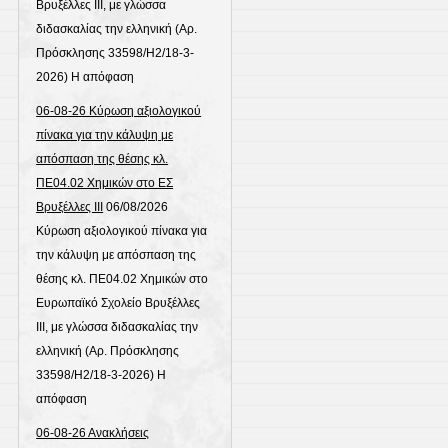
Βρυξέλλες ΙΙΙ, με γλώσσα
διδασκαλίας την ελληνική (Αρ.
Πρόσκλησης 33598/Η2/18-3-
2026) Η απόφαση
06-08-26 Κύρωση αξιολογικού
πίνακα για την κάλυψη με
απόσπαση της θέσης κλ.
ΠΕ04.02 Χημικών στο ΕΣ
Βρυξέλλες ΙΙΙ
06/08/2026
Κύρωση αξιολογικού πίνακα για
την κάλυψη με απόσπαση της
θέσης κλ. ΠΕ04.02 Χημικών στο
Ευρωπαϊκό Σχολείο Βρυξέλλες
ΙΙΙ, με γλώσσα διδασκαλίας την
ελληνική (Αρ. Πρόσκλησης
33598/Η2/18-3-2026) Η
απόφαση
06-08-26 Ανακλήσεις