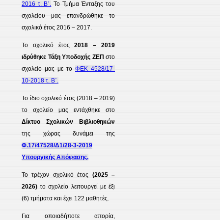
2016 τ. Β΄.
Το Τμήμα Ένταξης του
σχολείου μας επανδρώθηκε το
σχολικό έτος 2016 – 2017.
Το σχολικό έτος
2018 – 2019
ιδρύθηκε Τάξη Υποδοχής ΖΕΠ
στο
σχολείο μας με το
ΦΕΚ 4528/17-
10-2018 τ. Β΄.
Το ίδιο σχολικό έτος (2018 – 2019)
το σχολείο μας εντάχθηκε στο
Δίκτυο Σχολικών Βιβλιοθηκών
της χώρας δυνάμει της
Φ.17/47528/Δ1/28-3-2019
Υπουργικής Απόφασης.
Το τρέχον σχολικό έτος
(2025 –
2026)
το σχολείο λειτουργεί με έξι
(6) τμήματα και έχει 122 μαθητές.
Για οποιαδήποτε απορία,