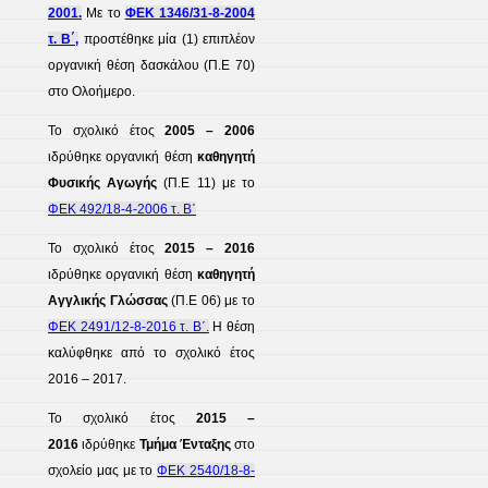
2001.
Με το
ΦΕΚ 1346/31-8-2004
τ. Β΄,
προστέθηκε μία (1) επιπλέον
οργανική θέση δασκάλου (Π.Ε 70)
στο Ολοήμερο.
Το σχολικό έτος
2005 – 2006
ιδρύθηκε οργανική θέση
καθηγητή
Φυσικής Αγωγής
(Π.Ε 11) με το
ΦΕΚ 492/18-4-2006 τ. Β΄
Το σχολικό έτος
2015 – 2016
ιδρύθηκε οργανική θέση
καθηγητή
Αγγλικής Γλώσσας
(Π.Ε 06) με το
ΦΕΚ 2491/12-8-2016 τ. Β΄.
Η θέση
καλύφθηκε από το σχολικό έτος
2016 – 2017.
Το σχολικό έτος
2015 –
2016
ιδρύθηκε
Τμήμα Ένταξης
στο
σχολείο μας με το
ΦΕΚ 2540/18-8-