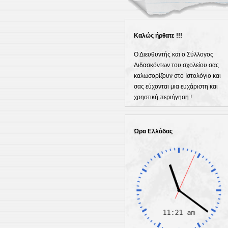
Καλώς ήρθατε !!!
Ο Διευθυντής και ο Σύλλογος
Διδασκόντων του σχολείου σας
καλωσορίζουν στο Ιστολόγιο και
σας εύχονται μια ευχάριστη και
χρηστική περιήγηση !
Ώρα Ελλάδας