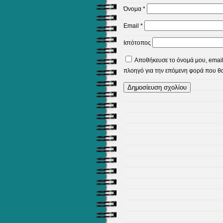
Όνομα
*
Email
*
Ιστότοπος
Αποθήκευσε το όνομά μου, email,
πλοηγό για την επόμενη φορά που θ