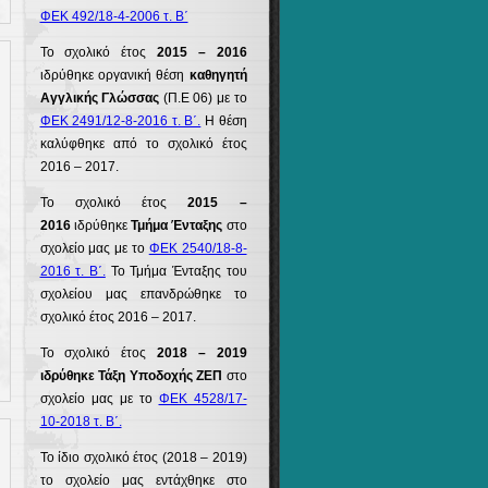
ΦΕΚ 492/18-4-2006 τ. Β΄
Το σχολικό έτος
2015 – 2016
ιδρύθηκε οργανική θέση
καθηγητή
Αγγλικής Γλώσσας
(Π.Ε 06) με το
ΦΕΚ 2491/12-8-2016 τ. Β΄.
Η θέση
καλύφθηκε από το σχολικό έτος
2016 – 2017.
Το σχολικό έτος
2015 –
2016
ιδρύθηκε
Τμήμα Ένταξης
στο
σχολείο μας με το
ΦΕΚ 2540/18-8-
2016 τ. Β΄.
Το Τμήμα Ένταξης του
σχολείου μας επανδρώθηκε το
σχολικό έτος 2016 – 2017.
Το σχολικό έτος
2018 – 2019
ιδρύθηκε Τάξη Υποδοχής ΖΕΠ
στο
σχολείο μας με το
ΦΕΚ 4528/17-
10-2018 τ. Β΄.
Το ίδιο σχολικό έτος (2018 – 2019)
το σχολείο μας εντάχθηκε στο