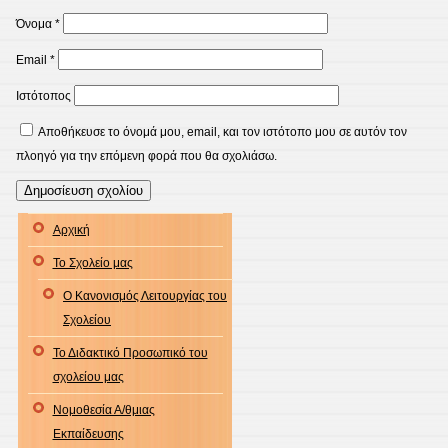
Όνομα
*
Email
*
Ιστότοπος
Αποθήκευσε το όνομά μου, email, και τον ιστότοπο μου σε αυτόν τον
πλοηγό για την επόμενη φορά που θα σχολιάσω.
Αρχική
Το Σχολείο μας
Ο Κανονισμός Λειτουργίας του
Σχολείου
Το Διδακτικό Προσωπικό του
σχολείου μας
Νομοθεσία Α/θμιας
Εκπαίδευσης