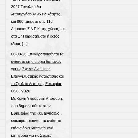
2027.Συνολικά θα
λειτουργήσουν 95 ειδικότητες
και 860 τμήματα στις 116
Δημόσιες Σ.Α.Ε.Κ. της χώρας και
στα 17 Παραρτήματα ή εκτός
έδρας […]
06-08-26 Επικαιροποιούνται τα
ανώτατα ετήσια όρια δαπανών
για τις Σχολές Ανώτερης
Επαγγελματικής Κατάρτισης και
τα Σχολεία Δεύτερης Ευκαιρίας
06/08/2026
Με Κοινή Υπουργική Απόφαση,
που δημοσιεύθηκε στην
Εφημερίδα της Κυβερνήσεως,
επικαιροποιούνται τα ανώτατα
ετήσια όρια δαπανών ανά
κατηγορία για τις Σχολές