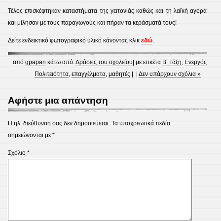
Τέλος επισκέφτηκαν καταστήματα της γειτονιάς καθώς και τη λαϊκή αγορά
και μίλησαν με τους παραγωγούς και πήραν τα κεράσματά τους!
Δείτε ενδεικτικό φωτογραφικό υλικό κάνοντας κλικ
εδώ
.
από
gpapan
κάτω από:
Δράσεις του σχολείου
| με ετικέτα
Β΄ τάξη
,
Ενεργός
Πολιτειότητα
,
επαγγέλματα
,
μαθητές
| |
Δεν υπάρχουν σχόλια »
Αφήστε μια απάντηση
Η ηλ. διεύθυνση σας δεν δημοσιεύεται.
Τα υποχρεωτικά πεδία
σημειώνονται με
*
Σχόλιο
*