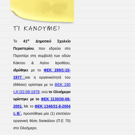
ο
Το
41
Δημοτικό Σχολείο
Περιστερίου
, που εδρεύει στο
Περιστέρι στη συμβολή των οδών
Κάκτου & Αγίου Ιεροθέου,
ιδρύθηκε
με το
ΦΕΚ 289/1-10-
1977
και η οργανικότητά του
(6θέσιο) ορίστηκε με το
ΦΕΚ 190
τ.Α΄/22-08-1979,
ενώ
το Ολοήμερο
ορίστηκε με το
ΦΕΚ 1130/30-08-
2001.
Με το
ΦΕΚ 1346/31-8-2004
τ. Β΄,
προστέθηκε μία (1) επιπλέον
οργανική θέση δασκάλου (Π.Ε 70)
στο Ολοήμερο.