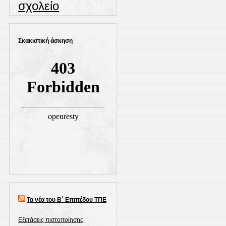
σχολείο
Σκακιστική άσκηση
Τα νέα του Β΄ Επιπέδου ΤΠΕ
Εξετάσεις πιστοποίησης