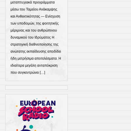
μεταπτυχιακά προγράμματα
μέσω του Ταμείου Ανάκαμψης
και Ανθεκτικότητας — Eνίσχυση
των υποδομών, της φοιτητικής
μέριμνας και του ανθρώπινου
δυναμικού του Ιδρύματος Η
στρατηγική διεθνοποίησης της
ανώτατης εκπαίδευσης αποδίδει
ήδη μετρήσιμα αποτελέσματα. Η
ιδιαίτερα μεγάλη ανταπόκριση
που συγκεντρώνει […]