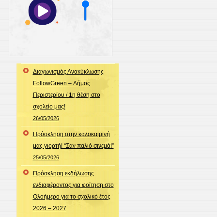
Διαγωνισμός Ανακύκλωσης
FollowGreen – Δήμος
Περιστερίου / 1η θέση στο
σχολείο μας!
26/05/2026
Πρόσκληση στην καλοκαιρινή
μας γιορτή! “Σαν παλιό σινεμά!”
25/05/2026
Πρόσκληση εκδήλωσης
ενδιαφέροντος για φοίτηση στο
Ολοήμερο για το σχολικό έτος
2026 – 2027