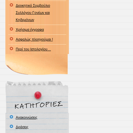
Διοικητικό Συμβούλιο
Συλλόγου Γονέων και
Κηδεμόνων
Χρήσιμα έγγραφα
Ασφαλώς πλοηγούμαι !
Περί του Ιστολογίου…
Ανακοινώσεις
Δράσεις