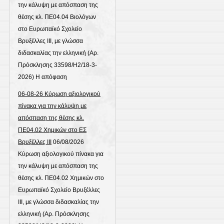
την κάλυψη με απόσπαση της
θέσης κλ. ΠΕ04.04 Βιολόγων
στο Ευρωπαϊκό Σχολείο
Βρυξέλλες ΙΙΙ, με γλώσσα
διδασκαλίας την ελληνική (Αρ.
Πρόσκλησης 33598/Η2/18-3-
2026) Η απόφαση
06-08-26 Κύρωση αξιολογικού
πίνακα για την κάλυψη με
απόσπαση της θέσης κλ.
ΠΕ04.02 Χημικών στο ΕΣ
Βρυξέλλες ΙΙΙ
06/08/2026
Κύρωση αξιολογικού πίνακα για
την κάλυψη με απόσπαση της
θέσης κλ. ΠΕ04.02 Χημικών στο
Ευρωπαϊκό Σχολείο Βρυξέλλες
ΙΙΙ, με γλώσσα διδασκαλίας την
ελληνική (Αρ. Πρόσκλησης