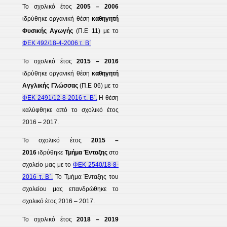
Το σχολικό έτος
2005 – 2006
ιδρύθηκε οργανική θέση
καθηγητή
Φυσικής Αγωγής
(Π.Ε 11) με το
ΦΕΚ 492/18-4-2006 τ. Β΄
Το σχολικό έτος
2015 – 2016
ιδρύθηκε οργανική θέση
καθηγητή
Αγγλικής Γλώσσας
(Π.Ε 06) με το
ΦΕΚ 2491/12-8-2016 τ. Β΄.
Η θέση
καλύφθηκε από το σχολικό έτος
2016 – 2017.
Το σχολικό έτος
2015 –
2016
ιδρύθηκε
Τμήμα Ένταξης
στο
σχολείο μας με το
ΦΕΚ 2540/18-8-
2016 τ. Β΄.
Το Τμήμα Ένταξης του
σχολείου μας επανδρώθηκε το
σχολικό έτος 2016 – 2017.
Το σχολικό έτος
2018 – 2019