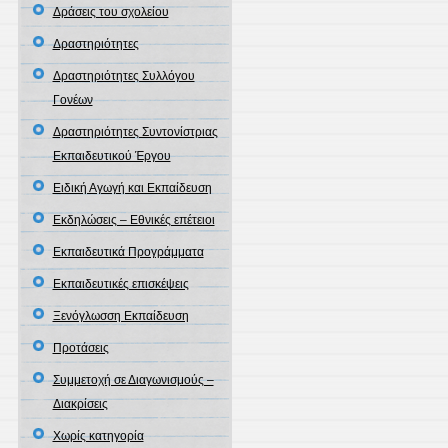
Δράσεις του σχολείου
Δραστηριότητες
Δραστηριότητες Συλλόγου
Γονέων
Δραστηριότητες Συντονίστριας
Εκπαιδευτικού Έργου
Ειδική Αγωγή και Εκπαίδευση
Εκδηλώσεις – Εθνικές επέτειοι
Εκπαιδευτικά Προγράμματα
Εκπαιδευτικές επισκέψεις
Ξενόγλωσση Εκπαίδευση
Προτάσεις
Συμμετοχή σε Διαγωνισμούς –
Διακρίσεις
Χωρίς κατηγορία