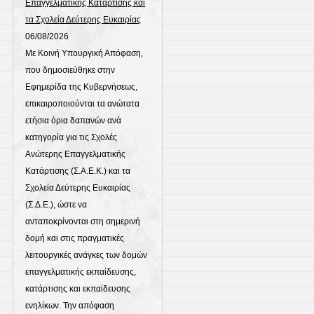
Επαγγελματικής Κατάρτισης και
τα Σχολεία Δεύτερης Ευκαιρίας
06/08/2026
Με Κοινή Υπουργική Απόφαση,
που δημοσιεύθηκε στην
Εφημερίδα της Κυβερνήσεως,
επικαιροποιούνται τα ανώτατα
ετήσια όρια δαπανών ανά
κατηγορία για τις Σχολές
Ανώτερης Επαγγελματικής
Κατάρτισης (Σ.Α.Ε.Κ.) και τα
Σχολεία Δεύτερης Ευκαιρίας
(Σ.Δ.Ε.), ώστε να
ανταποκρίνονται στη σημερινή
δομή και στις πραγματικές
λειτουργικές ανάγκες των δομών
επαγγελματικής εκπαίδευσης,
κατάρτισης και εκπαίδευσης
ενηλίκων. Την απόφαση