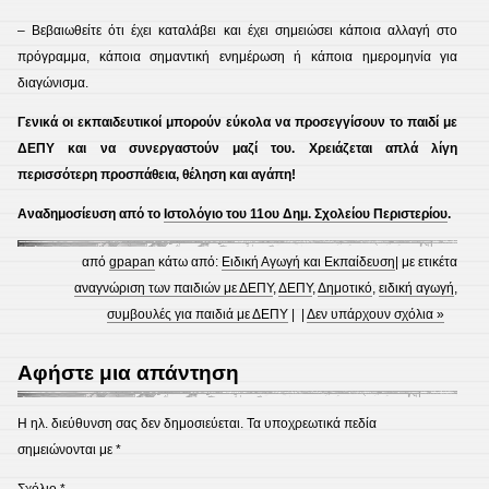
– Βεβαιωθείτε ότι έχει καταλάβει και έχει σημειώσει κάποια αλλαγή στο
πρόγραμμα, κάποια σημαντική ενημέρωση ή κάποια ημερομηνία για
διαγώνισμα.
Γενικά οι εκπαιδευτικοί μπορούν εύκολα να προσεγγίσουν το παιδί με
ΔΕΠΥ και να συνεργαστούν μαζί του. Χρειάζεται απλά λίγη
περισσότερη προσπάθεια, θέληση και αγάπη!
Αναδημοσίευση από το
Ιστολόγιο του 11ου Δημ. Σχολείου Περιστερίου
.
από
gpapan
κάτω από:
Ειδική Αγωγή και Εκπαίδευση
| με ετικέτα
αναγνώριση των παιδιών με ΔΕΠΥ
,
ΔΕΠΥ
,
Δημοτικό
,
ειδική αγωγή
,
συμβουλές για παιδιά με ΔΕΠΥ
| |
Δεν υπάρχουν σχόλια »
Αφήστε μια απάντηση
Η ηλ. διεύθυνση σας δεν δημοσιεύεται.
Τα υποχρεωτικά πεδία
σημειώνονται με
*