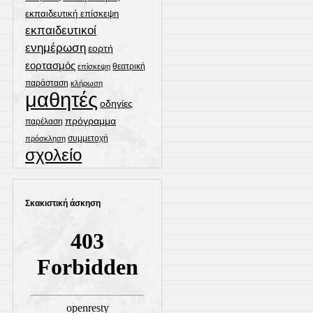
εκπαιδευτική επίσκεψη
εκπαιδευτικοί
ενημέρωση
εορτή
εορτασμός
θεατρική
επίσκεψη
παράσταση
κλήρωση
μαθητές
οδηγίες
πρόγραμμα
παρέλαση
συμμετοχή
πρόσκληση
σχολείο
Σκακιστική άσκηση