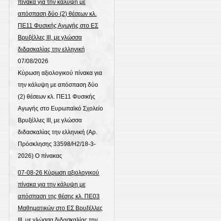
πίνακα για την κάλυψη με
απόσπαση δύο (2) θέσεων κλ.
ΠΕ11 Φυσικής Αγωγής στο ΕΣ
Βρυξέλλες ΙΙΙ, με γλώσσα
διδασκαλίας την ελληνική
07/08/2026
Κύρωση αξιολογικού πίνακα για
την κάλυψη με απόσπαση δύο
(2) θέσεων κλ. ΠΕ11 Φυσικής
Αγωγής στο Ευρωπαϊκό Σχολείο
Βρυξέλλες ΙΙΙ, με γλώσσα
διδασκαλίας την ελληνική (Αρ.
Πρόσκλησης 33598/Η2/18-3-
2026) Ο πίνακας
07-08-26 Κύρωση αξιολογικού
πίνακα για την κάλυψη με
απόσπαση της θέσης κλ. ΠΕ03
Μαθηματικών στο ΕΣ Βρυξέλλες
ΙΙΙ, με γλώσσα διδασκαλίας την