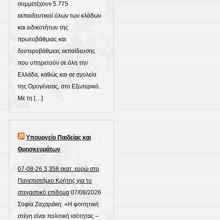
συμμετέχουν 5.775
εκπαιδευτικοί όλων των κλάδων
και ειδικοτήτων της
πρωτοβάθμιας και
δευτεροβάθμιας εκπαίδευσης
που υπηρετούν σε όλη την
Ελλάδα, καθώς και σε σχολεία
της Ομογένειας, στο Εξωτερικό.
Με τη […]
Υπουργείο Παιδείας και
Θρησκευμάτων
07-08-26 3,358 εκατ. ευρώ στο
Πανεπιστήμιο Κρήτης για το
στεγαστικό επίδομα
07/08/2026
Σοφία Ζαχαράκη: «Η φοιτητική
στέγη είναι πολιτική ισότητας –