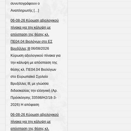
συνυπογράφουν ο
Αναπληρωτής […]
06-08-26 Κύρωση αξιολογικού
πίνακα για την κάλυψη με
απόσπαση της θέσης κλ.
ΠΕ04.04 Βιολόγων στο ΕΣ
Βρυξέλλες ΙΙΙ
06/08/2026
Κύρωση αξιολογικού πίνακα για
την κάλυψη με απόσπαση της
θέσης κλ. ΠΕ04.04 Βιολόγων
στο Ευρωπαϊκό Σχολείο
Βρυξέλλες ΙΙΙ, με γλώσσα
διδασκαλίας την ελληνική (Αρ.
Πρόσκλησης 33598/Η2/18-3-
2026) Η απόφαση
06-08-26 Κύρωση αξιολογικού
πίνακα για την κάλυψη με
απόσπαση της θέσης κλ.