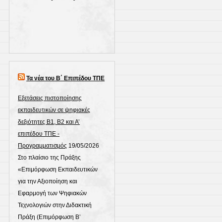
Τα νέα του Β΄ Επιπέδου ΤΠΕ
Εξετάσεις πιστοποίησης
εκπαιδευτικών σε ψηφιακές
δεξιότητες Β1, Β2 και Α’
επιπέδου ΤΠΕ -
Προγραμματισμός
19/05/2026
Στο πλαίσιο της Πράξης
«Επιμόρφωση Εκπαιδευτικών
για την Αξιοποίηση και
Εφαρμογή των Ψηφιακών
Τεχνολογιών στην Διδακτική
Πράξη (Επιμόρφωση Β’