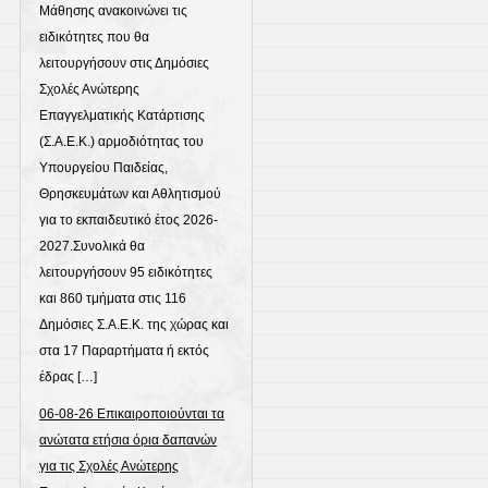
Μάθησης ανακοινώνει τις
ειδικότητες που θα
λειτουργήσουν στις Δημόσιες
Σχολές Ανώτερης
Επαγγελματικής Κατάρτισης
(Σ.Α.Ε.Κ.) αρμοδιότητας του
Υπουργείου Παιδείας,
Θρησκευμάτων και Αθλητισμού
για το εκπαιδευτικό έτος 2026-
2027.Συνολικά θα
λειτουργήσουν 95 ειδικότητες
και 860 τμήματα στις 116
Δημόσιες Σ.Α.Ε.Κ. της χώρας και
στα 17 Παραρτήματα ή εκτός
έδρας […]
06-08-26 Επικαιροποιούνται τα
ανώτατα ετήσια όρια δαπανών
για τις Σχολές Ανώτερης