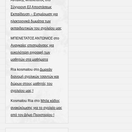
Σύγχρονη Εξ Αποστάσεως
Εκπαίδευση – Ενημέρωση για
ηλεκτρονικά δωμάτια των
εκπαιδευτικών του σχολείου μας
ΜΠΕΝΕΤΑΤΟΣ ΑΝΤΩΝΙΟΣ
στο
Αναγκαίες επισημάνσεις για
ευκολότερη εγγραφή των
μαθητών στα μαθήματα
Ria kosmatou
στο
Δωρεάν
διανομή σχολικών τσαντών και
δώρων στους μαθητές του
σχολείου μας !
Kosmatou Ria
στο
Μπλε κάδος
ανακύκλωσης για το σχολείο μας
από τον Δήμο Περιστερίου !