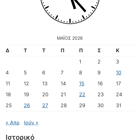
ΜΆΙΟΣ 2026
Δ
Τ
Τ
Π
Π
Σ
Κ
1
2
3
4
5
6
7
8
9
10
11
12
13
14
15
16
17
18
19
20
21
22
23
24
25
26
27
28
29
30
31
« Απρ
Ιούν »
Ιστορικό