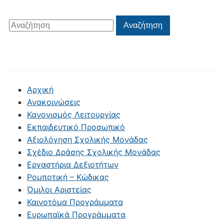
Αναζήτηση
Αναζήτηση
για:
Αρχική
Ανακοινώσεις
Κανονισμός Λειτουργίας
Εκπαιδευτικό Προσωπικό
Αξιολόγηση Σχολικής Μονάδας
Σχέδιο Δράσης Σχολικής Μονάδας
Εργαστήρια Δεξιοτήτων
Ρομποτική – Κώδικας
Όμιλοι Αριστείας
Καινοτόμα Προγράμματα
Ευρωπαϊκά Προγράμματα