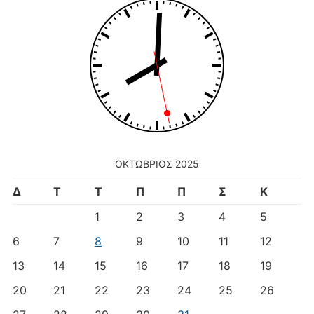
ΟΚΤΏΒΡΙΟΣ 2025
Δ
Τ
Τ
Π
Π
Σ
Κ
1
2
3
4
5
6
7
8
9
10
11
12
13
14
15
16
17
18
19
20
21
22
23
24
25
26