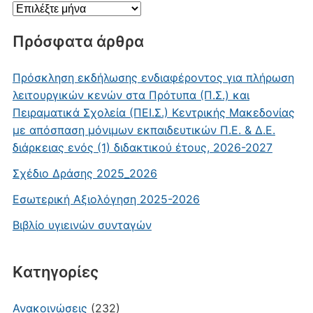
Ιστορικό
Πρόσφατα άρθρα
Πρόσκληση εκδήλωσης ενδιαφέροντος για πλήρωση
λειτουργικών κενών στα Πρότυπα (Π.Σ.) και
Πειραματικά Σχολεία (ΠΕΙ.Σ.) Κεντρικής Μακεδονίας
με απόσπαση μόνιμων εκπαιδευτικών Π.Ε. & Δ.Ε.
διάρκειας ενός (1) διδακτικού έτους, 2026-2027
Σχέδιο Δράσης 2025_2026
Εσωτερική Αξιολόγηση 2025-2026
Βιβλίο υγιεινών συνταγών
Kατηγορίες
Ανακοινώσεις
(232)