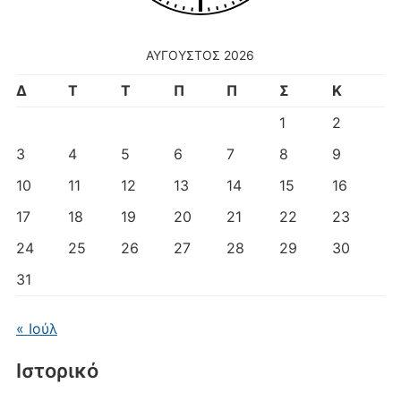
ΑΎΓΟΥΣΤΟΣ 2026
Δ
Τ
Τ
Π
Π
Σ
Κ
1
2
3
4
5
6
7
8
9
10
11
12
13
14
15
16
17
18
19
20
21
22
23
24
25
26
27
28
29
30
31
« Ιούλ
Ιστορικό