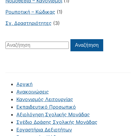
Νομοθεσία – Κανονισμοί
(1)
Ρομποτική – Κώδικας
(1)
Σχ. Δραστηριότητες
(3)
Αναζήτηση
Αναζήτηση
για:
Αρχική
Ανακοινώσεις
Κανονισμός Λειτουργίας
Εκπαιδευτικό Προσωπικό
Αξιολόγηση Σχολικής Μονάδας
Σχέδιο Δράσης Σχολικής Μονάδας
Εργαστήρια Δεξιοτήτων