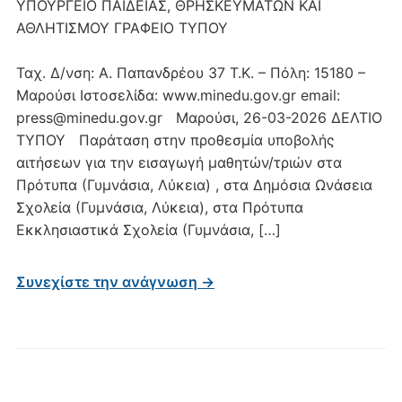
ΥΠΟΥΡΓΕΙΟ ΠΑΙΔΕΙΑΣ, ΘΡΗΣΚΕΥΜΑΤΩΝ ΚΑΙ
ΑΘΛΗΤΙΣΜΟΥ ΓΡΑΦΕΙΟ ΤΥΠΟΥ
Ταχ. Δ/νση: Α. Παπανδρέου 37 Τ.Κ. – Πόλη: 15180 –
Μαρούσι Ιστοσελίδα: www.minedu.gov.gr email:
press@minedu.gov.gr Μαρούσι, 26-03-2026 ΔΕΛΤΙΟ
ΤΥΠΟΥ Παράταση στην προθεσμία υποβολής
αιτήσεων για την εισαγωγή μαθητών/τριών στα
Πρότυπα (Γυμνάσια, Λύκεια) , στα Δημόσια Ωνάσεια
Σχολεία (Γυμνάσια, Λύκεια), στα Πρότυπα
Εκκλησιαστικά Σχολεία (Γυμνάσια, […]
Συνεχίστε την ανάγνωση →