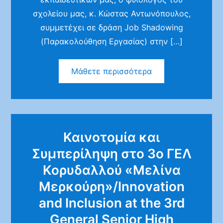
σχολείου μας, κ. Κώστας Αντωνόπουλος,
συμμετέχει σε δράση Job Shadowing
(Παρακολούθηση Εργασίας) στην […]
Μάθετε περισσότερα
Καινοτομία και
Συμπερίληψη στο 3ο ΓΕΛ
Κορυδαλλού «Μελίνα
Μερκούρη»/Innovation
and Inclusion at the 3rd
General Senior High