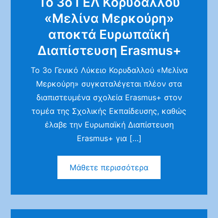
Το 3ο ΓΕΛ Κορυδαλλού
«Μελίνα Μερκούρη»
αποκτά Ευρωπαϊκή
Διαπίστευση Erasmus+
Το 3ο Γενικό Λύκειο Κορυδαλλού «Μελίνα
Μερκούρη» συγκαταλέγεται πλέον στα
διαπιστευμένα σχολεία Erasmus+ στον
τομέα της Σχολικής Εκπαίδευσης, καθώς
έλαβε την Ευρωπαϊκή Διαπίστευση
Erasmus+ για […]
Μάθετε περισσότερα