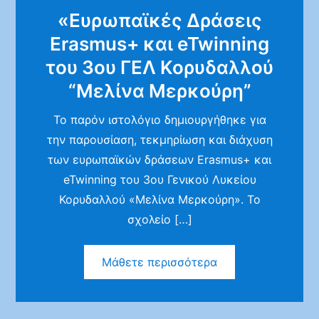
«Ευρωπαϊκές Δράσεις
Erasmus+ και eTwinning
του 3ου ΓΕΛ Κορυδαλλού
“Μελίνα Μερκούρη”
Το παρόν ιστολόγιο δημιουργήθηκε για
την παρουσίαση, τεκμηρίωση και διάχυση
των ευρωπαϊκών δράσεων Erasmus+ και
eTwinning του 3ου Γενικού Λυκείου
Κορυδαλλού «Μελίνα Μερκούρη». Το
σχολείο […]
Μάθετε περισσότερα