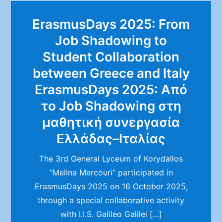
ErasmusDays 2025: From
Job Shadowing to
Student Collaboration
between Greece and Italy
ErasmusDays 2025: Από
το Job Shadowing στη
μαθητική συνεργασία
Ελλάδας–Ιταλίας
The 3rd General Lyceum of Korydallos
“Melina Mercouri” participated in
ErasmusDays 2025 on 16 October 2025,
through a special collaborative activity
with I.I.S. Galileo Galilei […]