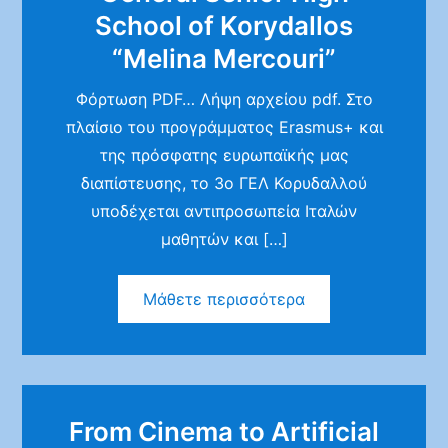
School of Korydallos
“Melina Mercouri”
Φόρτωση PDF… Λήψη αρχείου pdf. Στο
πλαίσιο του προγράμματος Erasmus+ και
της πρόσφατης ευρωπαϊκής μας
διαπίστευσης, το 3ο ΓΕΛ Κορυδαλλού
υποδέχεται αντιπροσωπεία Ιταλών
μαθητών και […]
Μάθετε περισσότερα
From Cinema to Artificial