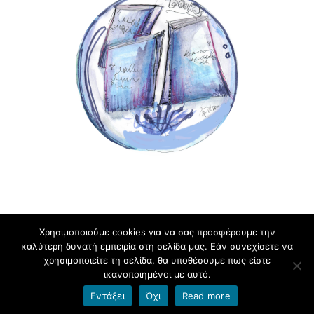
Χρησιμοποιούμε cookies για να σας προσφέρουμε την
καλύτερη δυνατή εμπειρία στη σελίδα μας. Εάν συνεχίσετε να
blogs.sch.gr
χρησιμοποιείτε τη σελίδα, θα υποθέσουμε πως είστε
ικανοποιημένοι με αυτό.
Εντάξει
Όχι
Read more
Όροι χρήσης blogs.sch.gr
|
Δήλωση προσβασιμότητας