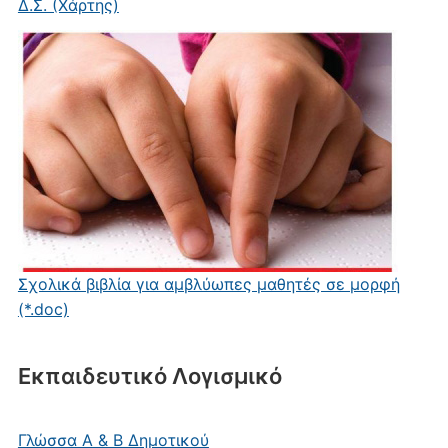
Δ.Σ. (Χάρτης)
Σχολικά βιβλία για αμβλύωπες μαθητές σε μορφή
(*.doc)
Εκπαιδευτικό Λογισμικό
Γλώσσα Α & Β Δημοτικού