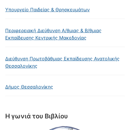
Υπουργείο Παιδείας & Θρησκευμάτων
Περιφερειακή Διεύθυνση Α/θμιας & Β/θμιας
Εκπαίδευσης Κεντρικής Μακεδονίας
Διεύθυνση Πρωτοβάθμιας Εκπαίδευσης Ανατολικής
Θεσσαλονίκης
Δήμος Θεσσαλονίκης
Η γωνιά του Βιβλίου