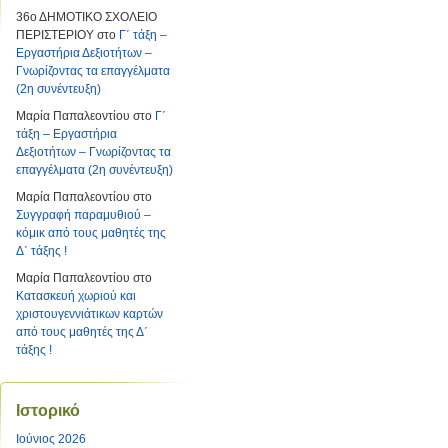
36ο ΔΗΜΟΤΙΚΟ ΣΧΟΛΕΙΟ
ΠΕΡΙΣΤΕΡΙΟΥ
στο
Γ΄ τάξη –
Εργαστήρια Δεξιοτήτων –
Γνωρίζοντας τα επαγγέλματα
(2η συνέντευξη)
Μαρία Παπαλεοντίου
στο
Γ΄
τάξη – Εργαστήρια
Δεξιοτήτων – Γνωρίζοντας τα
επαγγέλματα (2η συνέντευξη)
Μαρία Παπαλεοντίου
στο
Συγγραφή παραμυθιού –
κόμικ από τους μαθητές της
Δ΄ τάξης !
Μαρία Παπαλεοντίου
στο
Κατασκευή χωριού και
χριστουγεννιάτικων καρτών
από τους μαθητές της Δ΄
τάξης !
Ιστορικό
Ιούνιος 2026