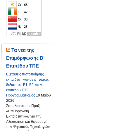
Τα νέα της
Επιμόρφωσης Β΄
Επιπέδου ΤΠΕ
Εξετάσεις πιστοποίησης
εκπαιδευτικών σε ψηφιακές
δεξιότητες Β1, Β2 και Α’
επιπέδου ΤΠΕ -
Προγραμματισμός
19 Μαΐου
2026
Στο πλαίσιο της Πράξης
«Επιμόρφωση
Εκπαιδευτικών για την
Αξιοποίηση και Εφαρμογή
των Ψηφιακών Τεχνολογιών