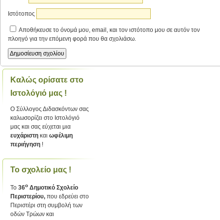
Ιστότοπος
Αποθήκευσε το όνομά μου, email, και τον ιστότοπο μου σε αυτόν τον
πλοηγό για την επόμενη φορά που θα σχολιάσω.
Καλώς ορίσατε στο
Ιστολόγιό μας !
Ο Σύλλογος Διδασκόντων σας
καλωσορίζει στο Ιστολόγιό
μας και σας εύχεται μια
ευχάριστη
και
ωφέλιμη
περιήγηση
!
Το σχολείο μας !
ο
Το
36
Δημοτικό Σχολείο
Περιστερίου,
που εδρεύει στο
Περιστέρι στη συμβολή των
οδών Τρώων και