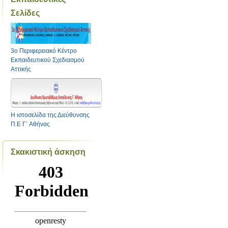
Σελίδες
3ο Περιφερειακό Κέντρο
Εκπαιδευτικού Σχεδιασμού
Αττικής
Η ιστοσελίδα της Διεύθυνσης
Π.Ε Γ΄ Αθήνας
Σκακιστική άσκηση