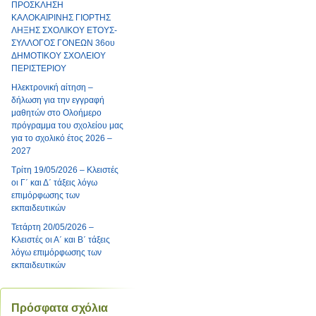
ΠΡΟΣΚΛΗΣΗ
ΚΑΛΟΚΑΙΡΙΝΗΣ ΓΙΟΡΤΗΣ
ΛΗΞΗΣ ΣΧΟΛΙΚΟΥ ΕΤΟΥΣ-
ΣΥΛΛΟΓΟΣ ΓΟΝΕΩΝ 36ου
ΔΗΜΟΤΙΚΟΥ ΣΧΟΛΕΙΟΥ
ΠΕΡΙΣΤΕΡΙΟΥ
Ηλεκτρονική αίτηση –
δήλωση για την εγγραφή
μαθητών στο Ολοήμερο
πρόγραμμα του σχολείου μας
για το σχολικό έτος 2026 –
2027
Τρίτη 19/05/2026 – Κλειστές
οι Γ΄ και Δ΄ τάξεις λόγω
επιμόρφωσης των
εκπαιδευτικών
Τετάρτη 20/05/2026 –
Κλειστές οι Α΄ και Β΄ τάξεις
λόγω επιμόρφωσης των
εκπαιδευτικών
Πρόσφατα σχόλια