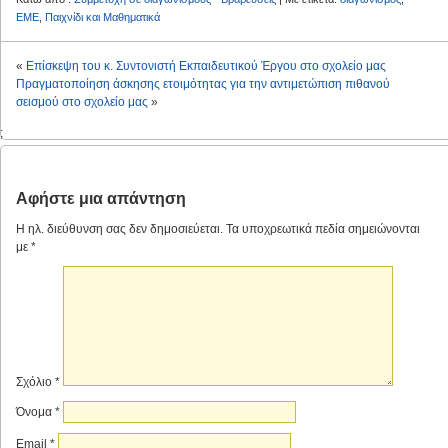
ΕΜΕ
,
Παιχνίδι και Μαθηματικά
«
Επίσκεψη του κ. Συντονιστή Εκπαιδευτικού Έργου στο σχολείο μας
Πραγματοποίηση άσκησης ετοιμότητας για την αντιμετώπιση πιθανού
σεισμού στο σχολείο μας
»
;
Αφήστε μια απάντηση
Η ηλ. διεύθυνση σας δεν δημοσιεύεται.
Τα υποχρεωτικά πεδία σημειώνονται
με
*
Σχόλιο
*
Όνομα
*
Email
*