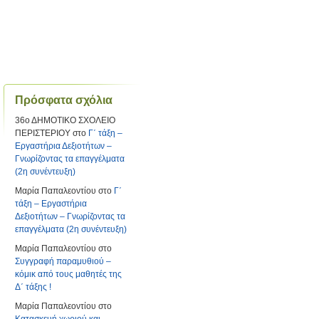
Πρόσφατα σχόλια
36ο ΔΗΜΟΤΙΚΟ ΣΧΟΛΕΙΟ
ΠΕΡΙΣΤΕΡΙΟΥ
στο
Γ΄ τάξη –
Εργαστήρια Δεξιοτήτων –
Γνωρίζοντας τα επαγγέλματα
(2η συνέντευξη)
Μαρία Παπαλεοντίου
στο
Γ΄
τάξη – Εργαστήρια
Δεξιοτήτων – Γνωρίζοντας τα
επαγγέλματα (2η συνέντευξη)
Μαρία Παπαλεοντίου
στο
Συγγραφή παραμυθιού –
κόμικ από τους μαθητές της
Δ΄ τάξης !
Μαρία Παπαλεοντίου
στο