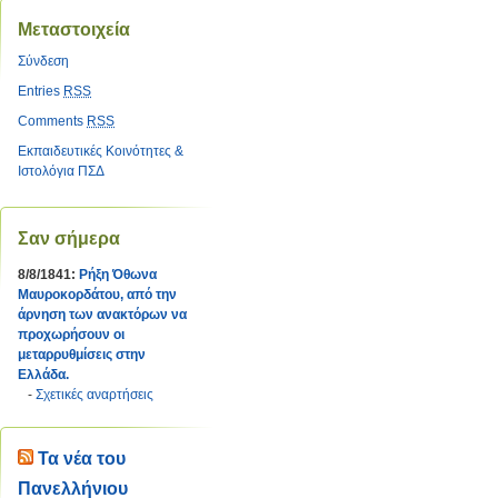
Μεταστοιχεία
Σύνδεση
Entries
RSS
Comments
RSS
Εκπαιδευτικές Κοινότητες &
Ιστολόγια ΠΣΔ
Σαν σήμερα
8/8/1841:
Ρήξη Όθωνα 
Μαυροκορδάτου, από την
άρνηση των ανακτόρων να
προχωρήσουν οι
μεταρρυθμίσεις στην
Ελλάδα.
-
Σχετικές αναρτήσεις
Τα νέα του
Πανελλήνιου