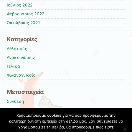
Ιούνιος 2022
Φεβρουάριος 2022
Οκτώβριος 2021
Kατηγορίες
Αθλητικές
Ανακοινώσεις
Γενικά
Φιλαναγνωσία
Μεταστοιχεία
Σύνδεση
Entries
RSS
Χρησιμοποιούμε cookies για να σας προσφέρουμε την
Comments
RSS
καλύτερη δυνατή εμπειρία στη σελίδα μας. Εάν συνεχίσετε να
χρησιμοποιείτε τη σελίδα, θα υποθέσουμε πως είστε
Εκπαιδευτικές Κοινότητες & Ιστολόγια ΠΣΔ