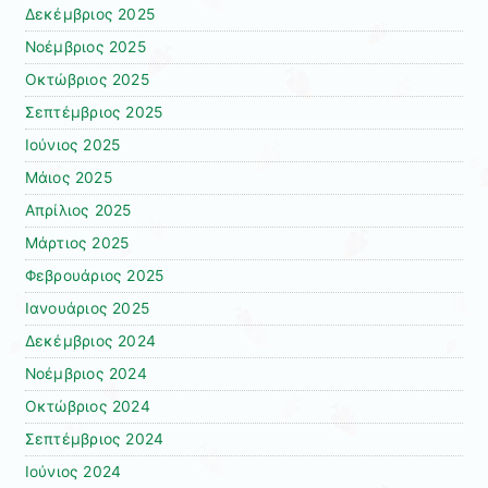
Δεκέμβριος 2025
Νοέμβριος 2025
Οκτώβριος 2025
Σεπτέμβριος 2025
Ιούνιος 2025
Μάιος 2025
Απρίλιος 2025
Μάρτιος 2025
Φεβρουάριος 2025
Ιανουάριος 2025
Δεκέμβριος 2024
Νοέμβριος 2024
Οκτώβριος 2024
Σεπτέμβριος 2024
Ιούνιος 2024