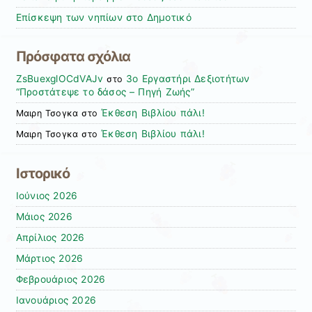
Επίσκεψη των νηπίων στο Δημοτικό
Πρόσφατα σχόλια
ZsBuexglOCdVAJv
3ο Εργαστήρι Δεξιοτήτων
στο
“Προστάτεψε το δάσος – Πηγή Ζωής”
Έκθεση Βιβλίου πάλι!
Μαιρη Τσογκα
στο
Έκθεση Βιβλίου πάλι!
Μαιρη Τσογκα
στο
Ιστορικό
Ιούνιος 2026
Μάιος 2026
Απρίλιος 2026
Μάρτιος 2026
Φεβρουάριος 2026
Ιανουάριος 2026