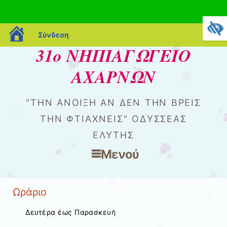
blogs.sch.gr
Σύνδεση
31ο ΝΗΠΙΑΓΩΓΕΙΟ
ΑΧΑΡΝΩΝ
"ΤΗΝ ΆΝΟΙΞΗ ΑΝ ΔΕΝ ΤΗΝ ΒΡΕΙΣ
ΤΗΝ ΦΤΙΆΧΝΕΙΣ" ΟΔΥΣΣΈΑΣ
ΕΛΎΤΗΣ
Μενού
Μετάβαση στο περιεχόμενο
Ωράριο
Δευτέρα έως Παρασκευή