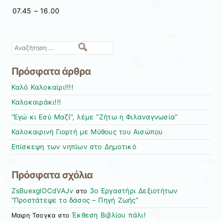
07.45 – 16.00
Αναζήτηση
Πρόσφατα άρθρα
Καλό Καλοκαίρι!!!!
Καλοκαιράκι!!!
“Εγώ κι Εσύ Μαζί”, λέμε “Ζήτω η Φιλαναγνωσία”
Καλοκαιρινή Γιορτή με Μύθους του Αισώπου
Επίσκεψη των νηπίων στο Δημοτικό
Πρόσφατα σχόλια
ZsBuexglOCdVAJv
3ο Εργαστήρι Δεξιοτήτων
στο
“Προστάτεψε το δάσος – Πηγή Ζωής”
Έκθεση Βιβλίου πάλι!
Μαιρη Τσογκα
στο