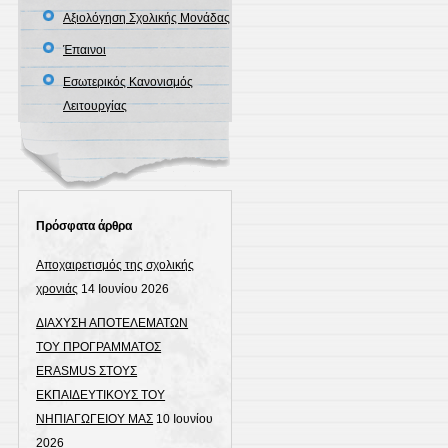
Αξιολόγηση Σχολικής Μονάδας
Έπαινοι
Εσωτερικός Κανονισμός
Λειτουργίας
Πρόσφατα άρθρα
Αποχαιρετισμός της σχολικής
χρονιάς
14 Ιουνίου 2026
ΔΙΑΧΥΣΗ ΑΠΟΤΕΛΕΜΑΤΩΝ
ΤΟΥ ΠΡΟΓΡΑΜΜΑΤΟΣ
ERASMUS ΣΤΟΥΣ
ΕΚΠΑΙΔΕΥΤΙΚΟΥΣ ΤΟΥ
ΝΗΠΙΑΓΩΓΕΙΟΥ ΜΑΣ
10 Ιουνίου
2026