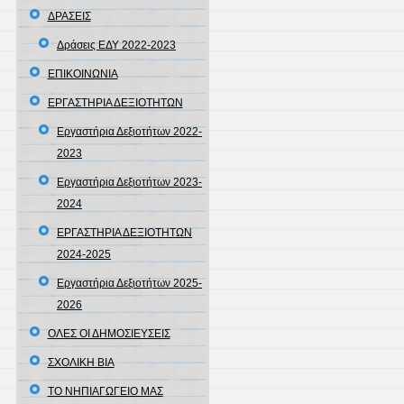
ΔΡΑΣΕΙΣ
Δράσεις ΕΔΥ 2022-2023
ΕΠΙΚΟΙΝΩΝΙΑ
ΕΡΓΑΣΤΗΡΙΑ ΔΕΞΙΟΤΗΤΩΝ
Εργαστήρια Δεξιοτήτων 2022-
2023
Εργαστήρια Δεξιοτήτων 2023-
2024
ΕΡΓΑΣΤΗΡΙΑ ΔΕΞΙΟΤΗΤΩΝ
2024-2025
Εργαστήρια Δεξιοτήτων 2025-
2026
ΟΛΕΣ ΟΙ ΔΗΜΟΣΙΕΥΣΕΙΣ
ΣΧΟΛΙΚΗ ΒΙΑ
ΤΟ ΝΗΠΙΑΓΩΓΕΙΟ ΜΑΣ