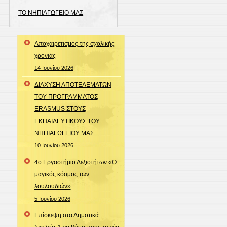
ΤΟ ΝΗΠΙΑΓΩΓΕΙΟ ΜΑΣ
Αποχαιρετισμός της σχολικής
χρονιάς
14 Ιουνίου 2026
ΔΙΑΧΥΣΗ ΑΠΟΤΕΛΕΜΑΤΩΝ
ΤΟΥ ΠΡΟΓΡΑΜΜΑΤΟΣ
ERASMUS ΣΤΟΥΣ
ΕΚΠΑΙΔΕΥΤΙΚΟΥΣ ΤΟΥ
ΝΗΠΙΑΓΩΓΕΙΟΥ ΜΑΣ
10 Ιουνίου 2026
4ο Εργαστήριο Δεξιοτήτων «Ο
μαγικός κόσμος των
λουλουδιών»
5 Ιουνίου 2026
Επίσκεψη στα Δημοτικά