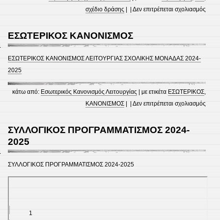
στο
σχέδιο δράσης
| |
Δεν επιτρέπεται σχολιασμός
ENH
ΣΥΝ
ΕΣΩΤΕΡΙΚΟΣ ΚΑΝΟΝΙΣΜΟΣ
ΜΕ
4
ΘΕΜ
ΕΣΩΤΕΡΙΚΟΣ ΚΑΝΟΝΙΣΜΟΣ ΛΕΙΤΟΥΡΓΙΑΣ ΣΧΟΛΙΚΗΣ ΜΟΝΑΔΑΣ 2024-
ΤΗ
2025
“ΣΧΟ
ΒΙΑ”
κάτω από:
Εσωτερικός Κανονισμός Λειτουργίας
| με ετικέτα
ΕΣΩΤΕΡΙΚΟΣ
,
στο
ΚΑΝΟΝΙΣΜΟΣ
| |
Δεν επιτρέπεται σχολιασμός
ΕΣΩΤ
ΚΑΝ
ΣΥΛΛΟΓΙΚΟΣ ΠΡΟΓΡΑΜΜΑΤΙΣΜΟΣ 2024-
2025
4
ΣΥΛΛΟΓΙΚΟΣ ΠΡΟΓΡΑΜΜΑΤΙΣΜΟΣ 2024-2025