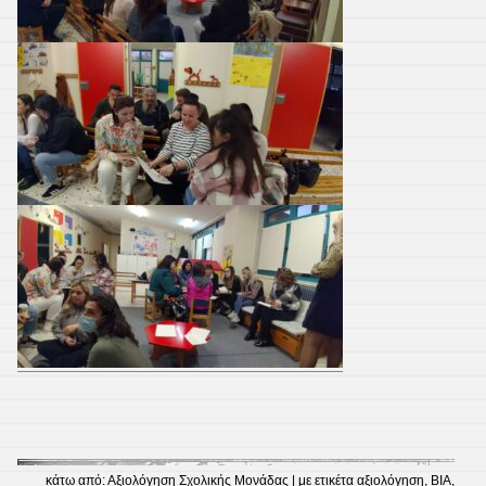
κάτω από:
Αξιολόγηση Σχολικής Μονάδας
| με ετικέτα
αξιολόγηση
,
ΒΙΑ
,