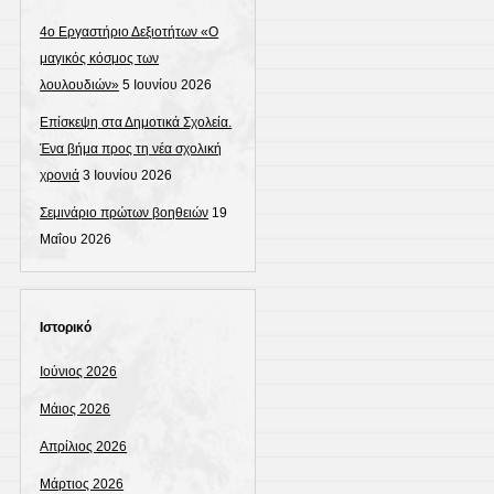
4ο Εργαστήριο Δεξιοτήτων «Ο
μαγικός κόσμος των
λουλουδιών»
5 Ιουνίου 2026
Επίσκεψη στα Δημοτικά Σχολεία.
Ένα βήμα προς τη νέα σχολική
χρονιά
3 Ιουνίου 2026
Σεμινάριο πρώτων βοηθειών
19
Μαΐου 2026
Ιστορικό
Ιούνιος 2026
Μάιος 2026
Απρίλιος 2026
Μάρτιος 2026