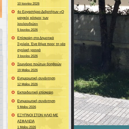
10 Ιουνίου 2026
4ο Εργαστήριο Δεξιοτήτων «Ο
μαγικός κόσμος των
λουλουδιών»
5 Ιουνίου 2026
Επίσκεψη στα Δημοτικά
Σχολεία. Ένα βήμα προς τη νέα
σχολική χρονιά
3 Ιουνίου 2026
Σεμινάριο πρώτων βοηθειών
19 Μαΐου 2026
Ενημερωτική συνάντηση
12 Μαΐου 2026
Εκπαιδευτική επίσκεψη
Ενημερωτική συνάντηση
5 Μαΐου 2026
ΕΞΥΠΝΟΙ ΣΤΟΝ ΗΛΙΟ ΜΕ
ΑΣΦΑΛΕΙΑ
1 Μαΐου 2026