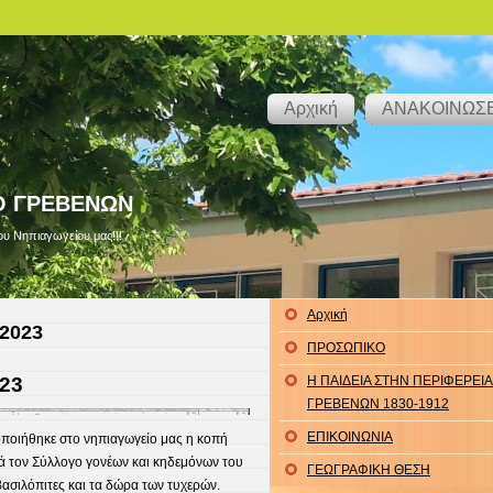
Αρχική
ΑΝΑΚΟΙΝΩΣΕ
Ο ΓΡΕΒΕΝΩΝ
υ Νηπιαγωγείου μας!!!
Αρχική
 2023
ΠΡΟΣΩΠΙΚΟ
23
Η ΠΑΙΔΕΙΑ ΣΤΗΝ ΠΕΡΙΦΕΡΕΙΑ
ΓΡΕΒΕΝΩΝ 1830-1912
ΕΠΙΚΟΙΝΩΝΙΑ
ποιήθηκε στο νηπιαγωγείο μας η κοπή
ά τον Σύλλογο γονέων και κηδεμόνων του
ΓΕΩΓΡΑΦΙΚΗ ΘΕΣΗ
ασιλόπιτες και τα δώρα των τυχερών.