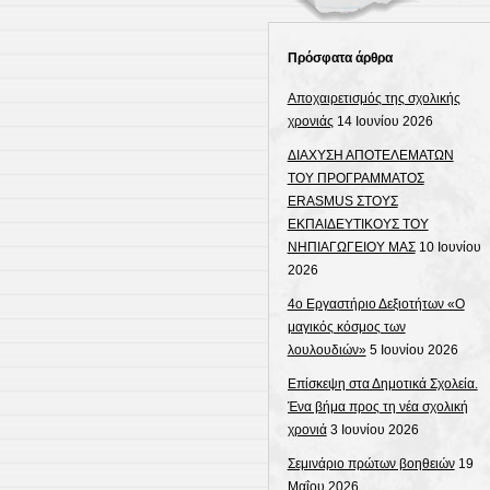
Πρόσφατα άρθρα
Αποχαιρετισμός της σχολικής
χρονιάς
14 Ιουνίου 2026
ΔΙΑΧΥΣΗ ΑΠΟΤΕΛΕΜΑΤΩΝ
ΤΟΥ ΠΡΟΓΡΑΜΜΑΤΟΣ
ERASMUS ΣΤΟΥΣ
ΕΚΠΑΙΔΕΥΤΙΚΟΥΣ ΤΟΥ
ΝΗΠΙΑΓΩΓΕΙΟΥ ΜΑΣ
10 Ιουνίου
2026
4ο Εργαστήριο Δεξιοτήτων «Ο
μαγικός κόσμος των
λουλουδιών»
5 Ιουνίου 2026
Επίσκεψη στα Δημοτικά Σχολεία.
Ένα βήμα προς τη νέα σχολική
χρονιά
3 Ιουνίου 2026
Σεμινάριο πρώτων βοηθειών
19
Μαΐου 2026