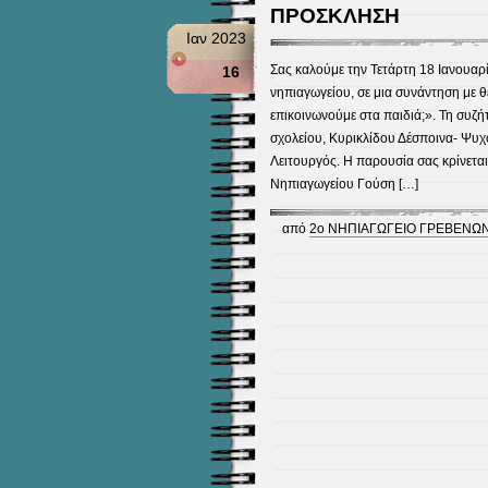
ΠΡΟΣΚΛΗΣΗ
Ιαν 2023
Σας καλούμε την Τετάρτη 18 Ιανουαρ
16
νηπιαγωγείου, σε μια συνάντηση με 
επικοινωνούμε στα παιδιά;». Τη συζή
σχολείου, Κυρικλίδου Δέσποινα- Ψυχ
Λειτουργός. Η παρουσία σας κρίνετα
Νηπιαγωγείου Γούση […]
από
2ο ΝΗΠΙΑΓΩΓΕΙΟ ΓΡΕΒΕΝΩ