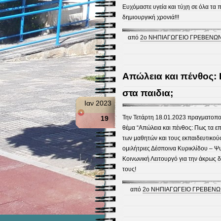
Ευχόμαστε υγεία και τύχη σε όλα τα π
δημιουργική χρονιά!!!
από
2ο ΝΗΠΙΑΓΩΓΕΙΟ ΓΡΕΒΕΝΩ
Απώλεια και πένθος:
στα παιδια;
Ιαν 2023
Την Τετάρτη 18.01.2023 πραγματοποι
19
θέμα “Απώλεια και πένθος: Πως τα επι
των μαθητών και τους εκπαιδευτικούς
ομιλήτριες Δέσποινα Κυρικλίδου – Ψ
Κοινωνική Λειτουργό για την άκρως δ
τους!
από
2ο ΝΗΠΙΑΓΩΓΕΙΟ ΓΡΕΒΕΝ