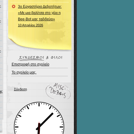
-
3ο Εργαστήριο Δεξιοτήτων:
«Με μια βαλίτσα στο χέρι η
Bee-Bot μας ταξιδεύει»
-
10 Απριλίου 2026
-
Επιστροφή στο σχολείο
Το σχολείο μας.
Σύνδεση
ας