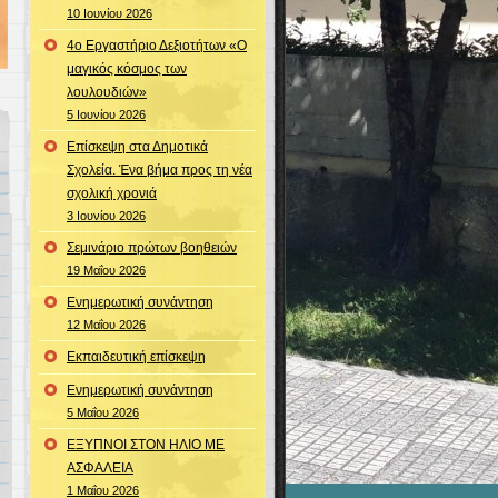
10 Ιουνίου 2026
4ο Εργαστήριο Δεξιοτήτων «Ο
μαγικός κόσμος των
λουλουδιών»
5 Ιουνίου 2026
Επίσκεψη στα Δημοτικά
Σχολεία. Ένα βήμα προς τη νέα
σχολική χρονιά
3 Ιουνίου 2026
Σεμινάριο πρώτων βοηθειών
19 Μαΐου 2026
Ενημερωτική συνάντηση
12 Μαΐου 2026
Εκπαιδευτική επίσκεψη
Ενημερωτική συνάντηση
5 Μαΐου 2026
ΕΞΥΠΝΟΙ ΣΤΟΝ ΗΛΙΟ ΜΕ
ΑΣΦΑΛΕΙΑ
1 Μαΐου 2026