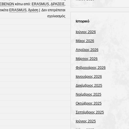
ΡΕΒΕΝΩΝ
κάτω από:
ERASMUS
,
ΔΡΑΣΕΙΣ
,
τικέτα
ERASMUS
,
δράση
|
Δεν επιτρέπεται
στο
σχολιασμός
Ιστορικό
ΔΙΑΧΥΣΗ
ΚΙΝΗΤΙΚΟΤΗΤΑ
Ιούνιος 2026
ERASMUS
ΣΤΟ
Μάιος 2026
ΒΕΛΙΓΡΑΔΙ
Απρίλιος 2026
Μάρτιος 2026
Φεβρουάριος 2026
Ιανουάριος 2026
Δεκέμβριος 2025
Νοέμβριος 2025
Οκτώβριος 2025
Σεπτέμβριος 2025
Ιούνιος 2025