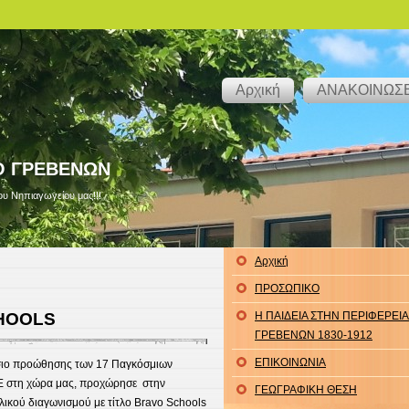
Αρχική
ΑΝΑΚΟΙΝΩΣΕ
Ο ΓΡΕΒΕΝΩΝ
υ Νηπιαγωγείου μας!!!
Αρχική
ΠΡΟΣΩΠΙΚΟ
HOOLS
Η ΠΑΙΔΕΙΑ ΣΤΗΝ ΠΕΡΙΦΕΡΕΙΑ
ΓΡΕΒΕΝΩΝ 1830-1912
ΕΠΙΚΟΙΝΩΝΙΑ
ίσιο προώθησης των 17 Παγκόσμιων
Ε στη χώρα μας, προχώρησε στην
ΓΕΩΓΡΑΦΙΚΗ ΘΕΣΗ
ικού διαγωνισμού με τίτλο Bravo Schools