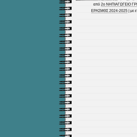
από
2ο ΝΗΠΙΑΓΩΓΕΙΟ Γ
ΕΡΑΣΜΘΣ 2024-2025
| με ε