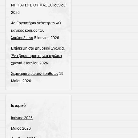
ΝΗΠΙΑΓΩΓΕΙΟΥ ΜΑΣ
10 Ιουνίου
2026
4ο Εργαστήριο Δεξιοτήτων «Ο
μαγικός κόσμος των
λουλουδιών»
5 Ιουνίου 2026
Επίσκεψη στα Δημοτικά Σχολεία.
Ένα βήμα προς τη νέα σχολική
χρονιά
3 Ιουνίου 2026
Σεμινάριο πρώτων βοηθειών
19
Μαΐου 2026
Ιστορικό
Ιούνιος 2026
Μάιος 2026