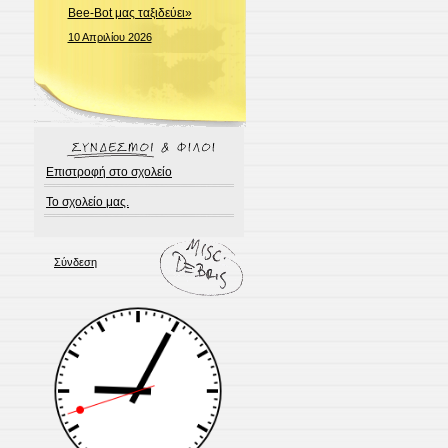
Bee-Bot μας ταξιδεύει»
10 Απριλίου 2026
Επιστροφή στο σχολείο
Το σχολείο μας.
Σύνδεση