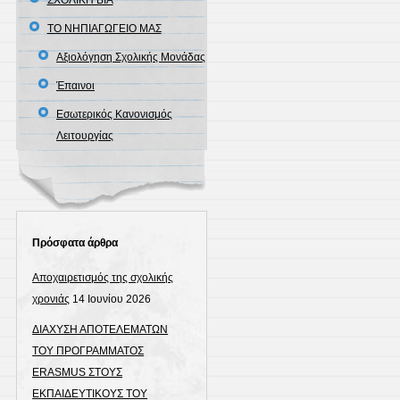
ΣΧΟΛΙΚΗ ΒΙΑ
ΤΟ ΝΗΠΙΑΓΩΓΕΙΟ ΜΑΣ
Αξιολόγηση Σχολικής Μονάδας
Έπαινοι
Εσωτερικός Κανονισμός
Λειτουργίας
Πρόσφατα άρθρα
Αποχαιρετισμός της σχολικής
χρονιάς
14 Ιουνίου 2026
ΔΙΑΧΥΣΗ ΑΠΟΤΕΛΕΜΑΤΩΝ
ΤΟΥ ΠΡΟΓΡΑΜΜΑΤΟΣ
ERASMUS ΣΤΟΥΣ
ΕΚΠΑΙΔΕΥΤΙΚΟΥΣ ΤΟΥ