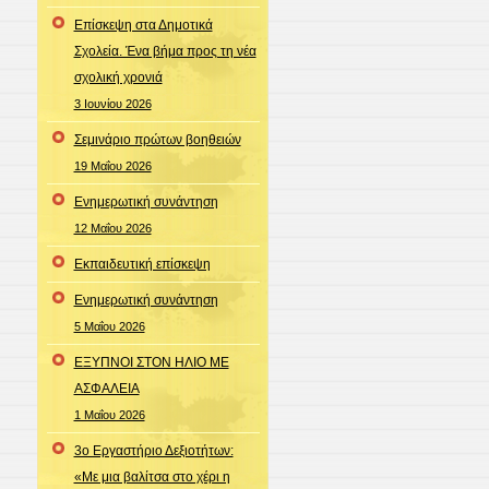
Επίσκεψη στα Δημοτικά
Σχολεία. Ένα βήμα προς τη νέα
σχολική χρονιά
3 Ιουνίου 2026
Σεμινάριο πρώτων βοηθειών
19 Μαΐου 2026
Ενημερωτική συνάντηση
12 Μαΐου 2026
Εκπαιδευτική επίσκεψη
Ενημερωτική συνάντηση
5 Μαΐου 2026
ΕΞΥΠΝΟΙ ΣΤΟΝ ΗΛΙΟ ΜΕ
ΑΣΦΑΛΕΙΑ
1 Μαΐου 2026
3ο Εργαστήριο Δεξιοτήτων:
«Με μια βαλίτσα στο χέρι η