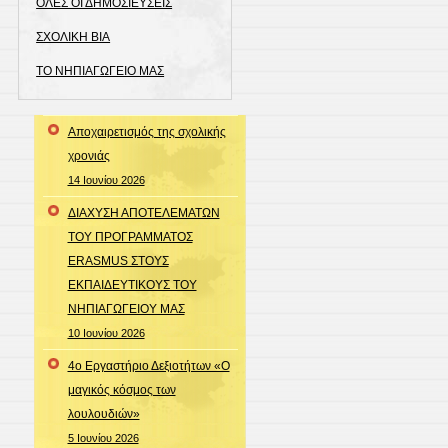
ΟΛΕΣ ΟΙ ΔΗΜΟΣΙΕΥΣΕΙΣ
ΣΧΟΛΙΚΗ ΒΙΑ
ΤΟ ΝΗΠΙΑΓΩΓΕΙΟ ΜΑΣ
Αποχαιρετισμός της σχολικής
χρονιάς
14 Ιουνίου 2026
ΔΙΑΧΥΣΗ ΑΠΟΤΕΛΕΜΑΤΩΝ
ΤΟΥ ΠΡΟΓΡΑΜΜΑΤΟΣ
ERASMUS ΣΤΟΥΣ
ΕΚΠΑΙΔΕΥΤΙΚΟΥΣ ΤΟΥ
ΝΗΠΙΑΓΩΓΕΙΟΥ ΜΑΣ
10 Ιουνίου 2026
4ο Εργαστήριο Δεξιοτήτων «Ο
μαγικός κόσμος των
λουλουδιών»
5 Ιουνίου 2026