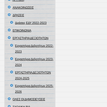
ΑΓΓΛΙΚΑ
ΑΝΑΚΟΙΝΩΣΕΙΣ
ΔΡΑΣΕΙΣ
Δράσεις ΕΔΥ 2022-2023
ΕΠΙΚΟΙΝΩΝΙΑ
ΕΡΓΑΣΤΗΡΙΑ ΔΕΞΙΟΤΗΤΩΝ
Εργαστήρια Δεξιοτήτων 2022-
2023
Εργαστήρια Δεξιοτήτων 2023-
2024
ΕΡΓΑΣΤΗΡΙΑ ΔΕΞΙΟΤΗΤΩΝ
2024-2025
Εργαστήρια Δεξιοτήτων 2025-
2026
ΟΛΕΣ ΟΙ ΔΗΜΟΣΙΕΥΣΕΙΣ