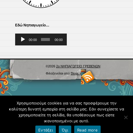
Εδώ Νηπιαγωγείο…
Πρόγραμμα
00:00
00:00
Αναπαραγωγής
Ήχου
©2026
2ο ΝΗΠΙΑΓΩΓΕΙΟ ΓΡΕΒΕΝΩΝ
Φιλοξενείται από
Blogs.sch.gr
Χρησιμοποιούμε cookies για να σας προσφέρουμε την
καλύτερη δυνατή εμπειρία στη σελίδα μας. Εάν συνεχίσετε να
χρησιμοποιείτε τη σελίδα, θα υποθέσουμε πως είστε
ικανοποιημένοι με αυτό.
Εντάξει
Όχι
Read more