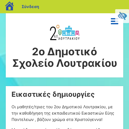
blogs.sch.gr
Σύνδεση
2ο Δημοτικό
Σχολείο Λουτρακίου
Εικαστικές δημιουργίες
Οι μαθητές/τριες του 2ου Δημοτικού Λουτρακίου, με
την καθοδήγηση της εκπαιδευτικού Εικαστικών Εύης
Παντελεων , βάζουν χρώμα στα Χριστούγεννα!