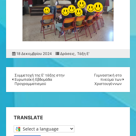
18 Δεκεμβρίου 2024
Δράσεις
Τάξη Ε'
Συμμετοχή της Ε' τάξης στην
Γυμναστική στο
Ευρωπαϊκή Εβδομάδα
πνεύμα των
Προγραμματισμού
Χριστουγέννων
TRANSLATE
Select a language to translate this page