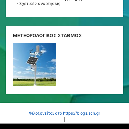
-
Σχετικές αναρτήσεις
ΜΕΤΕΩΡΟΛΟΓΙΚΟΣ ΣΤΑΘΜΟΣ
Φιλοξενείται στο https://blogs.sch.gr
|
Θέμα: NEBlue από