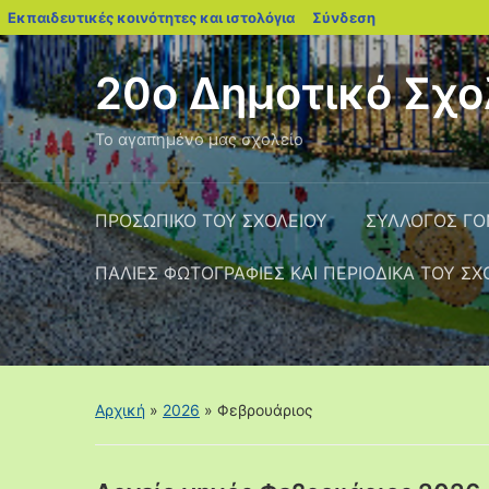
blogs.sch.gr
Εκπαιδευτικές κοινότητες και ιστολόγια
Σύνδεση
20ο Δημοτικό Σχο
Το αγαπημένο μας σχολείο
ΠΡΟΣΩΠΙΚΟ ΤΟΥ ΣΧΟΛΕΙΟΥ
ΣΥΛΛΟΓΟΣ Γ
ΠΑΛΙΕΣ ΦΩΤΟΓΡΑΦΙΕΣ ΚΑΙ ΠΕΡΙΟΔΙΚΑ ΤΟΥ ΣΧ
Αρχική
»
2026
»
Φεβρουάριος