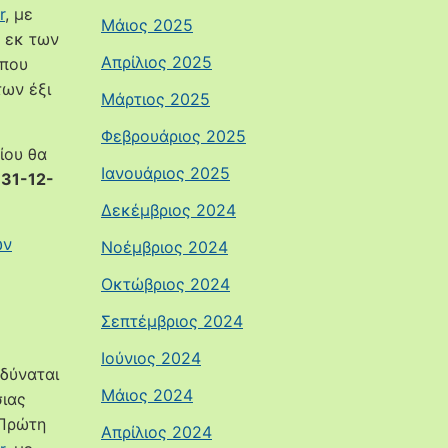
r
, με
Μάιος 2025
ς εκ των
Απρίλιος 2025
 που
των έξι
Μάρτιος 2025
Φεβρουάριος 2025
ίου θα
Ιανουάριος 2025
 31-12-
Δεκέμβριος 2024
ων
Νοέμβριος 2024
Οκτώβριος 2024
Σεπτέμβριος 2024
Ιούνιος 2024
δύναται
Μάιος 2024
σιας
 Πρώτη
Απρίλιος 2024