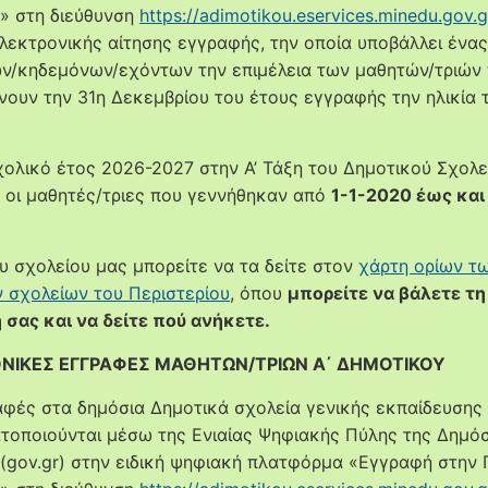
» στη διεύθυνση
https://adimotikou.eservices.minedu.gov.g
λεκτρονικής αίτησης εγγραφής, την οποία υποβάλλει ένα
ν/κηδεμόνων/εχόντων την επιμέλεια των μαθητών/τριών
ουν την 31η Δεκεμβρίου του έτους εγγραφής την ηλικία 
χολικό έτος 2026-2027 στην Α’ Τάξη του Δημοτικού Σχολε
 οι μαθητές/τριες που γεννήθηκαν από
1-1-2020 έως και
ου σχολείου μας μπορείτε να τα δείτε στον
χάρτη ορίων τ
 σχολείων του Περιστερίου
, όπου
μπορείτε να βάλετε τη
 σας και να δείτε πού ανήκετε.
ΝΙΚΕΣ ΕΓΓΡΑΦΕΣ ΜΑΘΗΤΩΝ/ΤΡΙΩΝ Α΄ ΔΗΜΟΤΙΚΟΥ
φές στα δημόσια Δημοτικά σχολεία γενικής εκπαίδευσης 
τοποιούνται μέσω της Ενιαίας Ψηφιακής Πύλης της Δημό
 (gov.gr) στην ειδική ψηφιακή πλατφόρμα «Εγγραφή στην