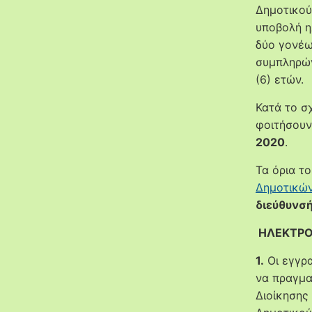
Δημοτικού
υποβολή η
δύο γονέω
συμπληρών
(6) ετών.
Κατά το σ
φοιτήσουν
2020
.
Τα όρια τ
Δημοτικών
διεύθυνσή
ΗΛΕΚΤΡΟ
1.
Οι εγγρα
να πραγμα
Διοίκησης