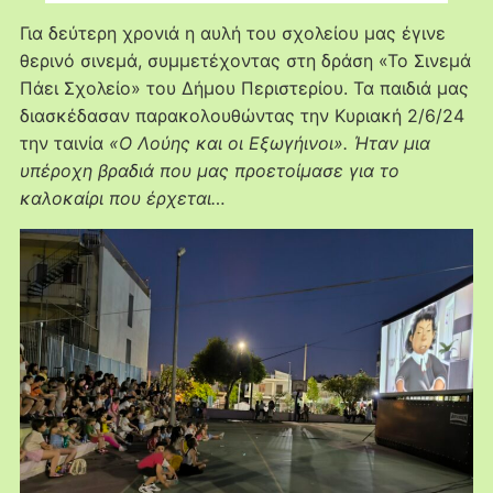
Για δεύτερη χρονιά η αυλή του σχολείου μας έγινε
θερινό σινεμά, συμμετέχοντας στη δράση «Το Σινεμά
Πάει Σχολείο» του Δήμου Περιστερίου. Τα παιδιά μας
διασκέδασαν παρακολουθώντας την Κυριακή 2/6/24
την ταινία
«Ο Λούης και οι Εξωγήινοι». Ήταν μια
υπέροχη βραδιά που μας προετοίμασε για το
καλοκαίρι που έρχεται…