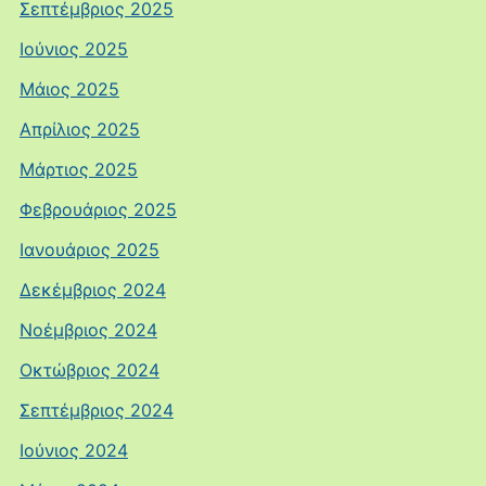
Σεπτέμβριος 2025
Ιούνιος 2025
Μάιος 2025
Απρίλιος 2025
Μάρτιος 2025
Φεβρουάριος 2025
Ιανουάριος 2025
Δεκέμβριος 2024
Νοέμβριος 2024
Οκτώβριος 2024
Σεπτέμβριος 2024
Ιούνιος 2024