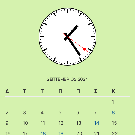
ΣΕΠΤΈΜΒΡΙΟΣ 2024
Δ
Τ
Τ
Π
Π
Σ
Κ
1
2
3
4
5
6
7
8
9
10
11
12
13
14
15
16
17
18
19
20
21
22