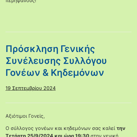
περήφανους!
Πρόσκληση Γενικής
Συνέλευσης Συλλόγου
Γονέων & Κηδεμόνων
19 Σεπτεμβρίου 2024
Αξιότιμοι Γονείς,
Ο σύλλογος γονέων και κηδεμόνων σας καλεί
την
Τετάρτη 25/9/2024 και ώρα 19:30
στην γενική