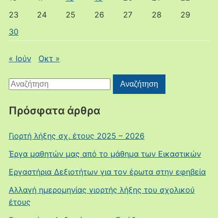
23
24
25
26
27
28
29
30
« Ιούν
Οκτ »
Αναζήτηση
Αναζήτηση
για:
Πρόσφατα άρθρα
Γιορτή λήξης σχ. έτους 2025 – 2026
Έργα μαθητών μας από το μάθημα των Εικαστικών
Εργαστήρια Δεξιοτήτων για τον έρωτα στην εφηβεία
Αλλαγή ημερομηνίας γιορτής λήξης του σχολικού
έτους