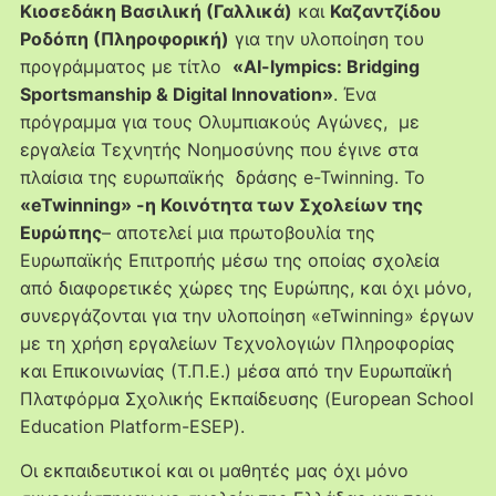
Κιοσεδάκη Βασιλική (Γαλλικά)
και
Καζαντζίδου
Ροδόπη (Πληροφορική)
για την υλοποίηση του
προγράμματος με τίτλο
«AI-lympics: Bridging
Sportsmanship & Digital Innovation»
. Ένα
πρόγραμμα για τους Ολυμπιακούς Αγώνες, με
εργαλεία Τεχνητής Νοημοσύνης που έγινε στα
πλαίσια της ευρωπαϊκής δράσης e-Twinning. Το
«eTwinning» -η Κοινότητα των Σχολείων της
Ευρώπης
– αποτελεί μια πρωτοβουλία της
Ευρωπαϊκής Επιτροπής μέσω της οποίας σχολεία
από διαφορετικές χώρες της Ευρώπης, και όχι μόνο,
συνεργάζονται για την υλοποίηση «eTwinning» έργων
με τη χρήση εργαλείων Τεχνολογιών Πληροφορίας
και Επικοινωνίας (Τ.Π.Ε.) μέσα από την Ευρωπαϊκή
Πλατφόρμα Σχολικής Εκπαίδευσης (European School
Education Platform-ESEP).
Οι εκπαιδευτικοί και οι μαθητές μας όχι μόνο