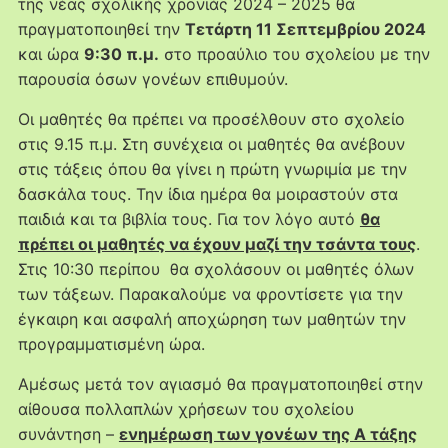
της νέας σχολικής χρονιάς 2024 – 2025 θα
πραγματοποιηθεί την
Τετάρτη 11 Σεπτεμβρίου 2024
και ώρα
9:30 π.μ.
στο προαύλιο του σχολείου με την
παρουσία όσων γονέων επιθυμούν.
Οι μαθητές θα πρέπει να προσέλθουν στο σχολείο
στις 9.15 π.μ. Στη συνέχεια οι μαθητές θα ανέβουν
στις τάξεις όπου θα γίνει η πρώτη γνωριμία με την
δασκάλα τους. Την ίδια ημέρα θα μοιραστούν στα
παιδιά και τα βιβλία τους. Για τον λόγο αυτό
θα
πρέπει οι μαθητές να έχουν μαζί την τσάντα τους
.
Στις 10:30 περίπου θα σχολάσουν οι μαθητές όλων
των τάξεων. Παρακαλούμε να φροντίσετε για την
έγκαιρη και ασφαλή αποχώρηση των μαθητών την
προγραμματισμένη ώρα.
Αμέσως μετά τον αγιασμό θα πραγματοποιηθεί στην
αίθουσα πολλαπλών χρήσεων του σχολείου
συνάντηση –
ενημέρωση των γονέων της Α τάξης