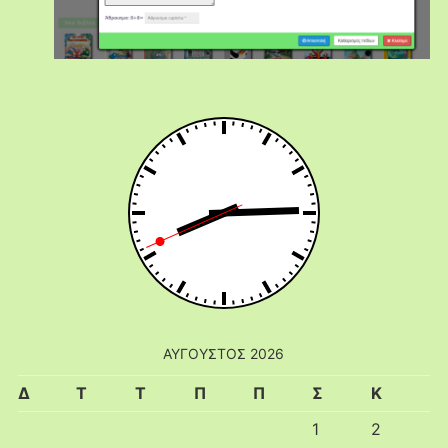
ΑΎΓΟΥΣΤΟΣ 2026
Δ
Τ
Τ
Π
Π
Σ
Κ
1
2