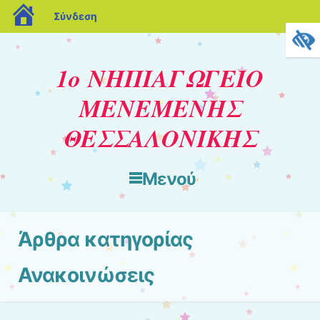
blogs.sch.gr
Σύνδεση
1ο ΝΗΠΙΑΓΩΓΕΙΟ
ΜΕΝΕΜΕΝΗΣ
ΘΕΣΣΑΛΟΝΙΚΗΣ
Μενού
Μετάβαση στο περιεχόμενο
Άρθρα κατηγορίας
Ανακοινώσεις