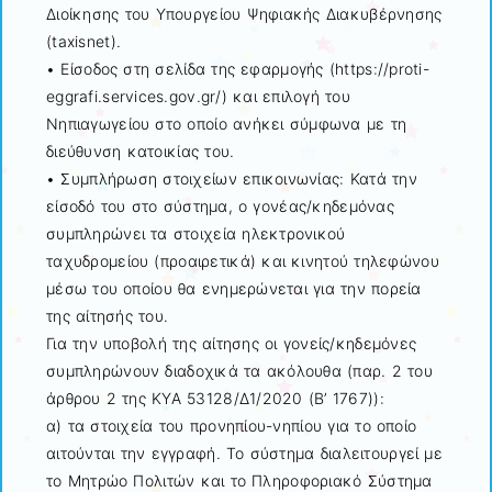
Διοίκησης του Υπουργείου Ψηφιακής Διακυβέρνησης
(taxisnet).
• Είσοδος στη σελίδα της εφαρμογής (https://proti-
eggrafi.services.gov.gr/) και επιλογή του
Νηπιαγωγείου στο οποίο ανήκει σύμφωνα με τη
διεύθυνση κατοικίας του.
• Συμπλήρωση στοιχείων επικοινωνίας: Κατά την
είσοδό του στο σύστημα, ο γονέας/κηδεμόνας
συμπληρώνει τα στοιχεία ηλεκτρονικού
ταχυδρομείου (προαιρετικά) και κινητού τηλεφώνου
μέσω του οποίου θα ενημερώνεται για την πορεία
της αίτησής του.
Για την υποβολή της αίτησης οι γονείς/κηδεμόνες
συμπληρώνουν διαδοχικά τα ακόλουθα (παρ. 2 του
άρθρου 2 της ΚΥΑ 53128/Δ1/2020 (Β’ 1767)):
α) τα στοιχεία του προνηπίου-νηπίου για το οποίο
αιτούνται την εγγραφή. Το σύστημα διαλειτουργεί με
το Μητρώο Πολιτών και το Πληροφοριακό Σύστημα