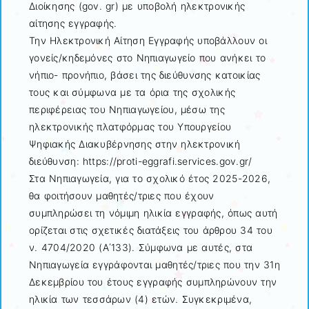
Διοίκησης (gov. gr) με υποβολή ηλεκτρονικής
αίτησης εγγραφής.
Την Ηλεκτρονική Αίτηση Εγγραφής υποβάλλουν οι
γονείς/κηδεμόνες στο Νηπιαγωγείο που ανήκει το
νήπιο- προνήπιο, βάσει της διεύθυνσης κατοικίας
τους και σύμφωνα με τα όρια της σχολικής
περιφέρειας του Νηπιαγωγείου, μέσω της
ηλεκτρονικής πλατφόρμας του Υπουργείου
Ψηφιακής Διακυβέρνησης στην ηλεκτρονική
διεύθυνση: https://proti-eggrafi.services.gov.gr/
Στα Νηπιαγωγεία, για το σχολικό έτος 2025-2026,
θα φοιτήσουν μαθητές/τριες που έχουν
συμπληρώσει τη νόμιμη ηλικία εγγραφής, όπως αυτή
ορίζεται στις σχετικές διατάξεις του άρθρου 34 του
ν. 4704/2020 (Α΄133). Σύμφωνα με αυτές, στα
Νηπιαγωγεία εγγράφονται μαθητές/τριες που την 31η
Δεκεμβρίου του έτους εγγραφής συμπληρώνουν την
ηλικία των τεσσάρων (4) ετών. Συγκεκριμένα,