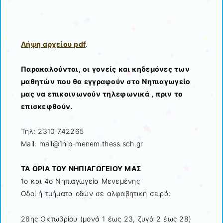
Λήψη αρχείου pdf
.
Παρακαλούνται, οι γονείς και κηδεμόνες των
μαθητών που θα εγγραφούν στο Νηπιαγωγείο
μας να επικοινωνούν τηλεφωνικά , πριν το
επισκεφθούν.
Τηλ: 2310 742265
Mail: mail@1nip-menem.thess.sch.gr
ΤΑ ΟΡΙΑ ΤΟΥ ΝΗΠΙΑΓΩΓΕΙΟΥ ΜΑΣ
1ο και 4ο Νηπιαγωγεία Μενεμένης
Οδοί ή τμήματα οδών σε αλφαβητική σειρά:
26ης Οκτωβρίου (μονά 1 έως 23, ζυγά 2 έως 28)