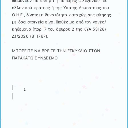
διαμένουν σε κέντρα ή σε δομές φιλοξενίας του
ελληνικού κράτους ή της Ύπατης Αρμοστείας του
Ο.Η.Ε., δίνεται η δυνατότητα καταχώρισης αίτησης
με όσα στοιχεία είναι διαθέσιμα από τον γονέα/
κηδεμόνα (παρ. 7 του άρθρου 2 της ΚΥΑ 53128/
Δ1/2020 (Β΄ 1767).
ΜΠΟΡΕΙΤΕ ΝΑ ΒΡΕΙΤΕ ΤΗΝ ΕΓΚΥΚΛΙΟ ΣΤΟΝ
ΠΑΡΑΚΑΤΩ ΣΥΝΔΕΣΜΟ