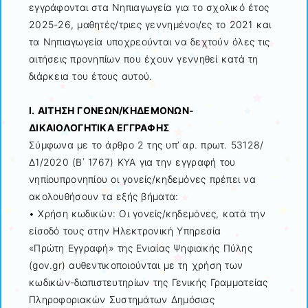
εγγράφονται στα Νηπιαγωγεία για το σχολικό έτος
2025-26, μαθητές/τριες γεννημένοι/ες το 2021 και
τα Νηπιαγωγεία υποχρεούνται να δεχτούν όλες τις
αιτήσεις προνηπίων που έχουν γεννηθεί κατά τη
διάρκεια του έτους αυτού.
Ι. ΑΙΤΗΣΗ ΓΟΝΕΩΝ/ΚΗΔΕΜΟΝΩΝ-
ΔΙΚΑΙΟΛΟΓΗΤΙΚΑ ΕΓΓΡΑΦΗΣ
Σύμφωνα με το άρθρο 2 της υπ’ αρ. πρωτ. 53128/
Δ1/2020 (Β΄ 1767) ΚΥΑ για την εγγραφή του
νηπίουπρονηπίου οι γονείς/κηδεμόνες πρέπει να
ακολουθήσουν τα εξής βήματα:
• Χρήση κωδικών: Οι γονείς/κηδεμόνες, κατά την
είσοδό τους στην Ηλεκτρονική Υπηρεσία
«Πρώτη Εγγραφή» της Ενιαίας Ψηφιακής Πύλης
(gov.gr) αυθεντικοποιούνται με τη χρήση των
κωδικών-διαπιστευτηρίων της Γενικής Γραμματείας
Πληροφοριακών Συστημάτων Δημόσιας