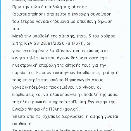
Πριν την τελική υποβολή της αίτησης
(οριστικοποίηση) απαιτείται η έγγραφη συναίνεση
του έτερου γονέα/κηδεμόνα με υπεύθυνη δήλωση
του.
Μετά την υποβολή της αίτησης, (παρ. 5 του άρθρου
2 της ΚΥΑ 53128/Δ1/2020 (Β΄1767)), οι
γονείς/κηδεμόνες λαμβάνουν ενημερώσεις στο
κινητό τηλέφωνο που έχουν δηλώσει κατά την
ηλεκτρονική υποβολή της αίτησής τους για την
πορεία της. Εφόσον απαιτηθούν διορθώσεις, η αίτησή
τους επιστρέφεται από το Νηπιαγωγείο στους
γονείς/κηδεμόνες προκειμένου να γίνουν οι
διορθώσεις και να ολοκληρωθεί η υποβολή της μέσω
της ηλεκτρονικής υπηρεσίας «Πρώτη Εγγραφή» της
Ενιαίας Ψηφιακής Πύλης (gov.gr).
Έπειτα από τις σχετικές διορθώσεις, η αίτηση γίνεται
αποδεκτή.
Σε περιπτώσεις γονέων/κηδεμόνων που αδυνατούν