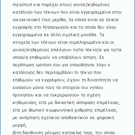
myschool και παρέχει στους γονείς/κηδεμόνες
κατάλογο των τέκνων που είναι εγγεγραμμένα στην
οικογενειακή τους μερίδα, τα οποία είναι σε ηλικία
εγγραφής στο Νηπιαγωγείο και τα οποία δεν είναι
εγγεγραμμένα σε άλλη σχολική μονάδα. Τα
στοιχεία των τέκνων είναι συμπληρωμένα και οι
γονείς/κηδεμόνες επιλέγουν το/τα τέκνο/α για το/τα
οποίο/α επιθυμούν να υποβάλουν αίτηση. Σε
περίπτωση ωστόσο που για οποιοδήποτε λόγο ο
κατάλογος δεν περιλαμβάνει το τέκνο που
επιθυμούν να εγγράψουν, έχουν τη δυνατότητα να
εισάγουν μόνοι τους τα στοιχεία του νηπίου
προνηπίου και να τεκμηριώσουν τη σχέση
κηδεμονίας, είτε με δικαστική απόφαση επιμέλειας,
είτε με ιδιωτικό συμφωνητικό ρύθμισης επιμέλειας,
με ανάρτηση σχετικού αποδεικτικού σε ψηφιακή
μορφή,
β)τη διεύθυνση μόνιμης κατοικίας τους, την οποία