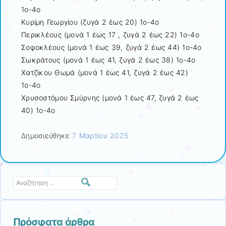
1ο-4ο
Κυρίμη Γεωργίου (ζυγά 2 έως 20) 1ο-4ο
Περικλέους (μονά 1 έως 17 , ζυγά 2 έως 22) 1ο-4ο
Σοφοκλέους (μονά 1 έως 39, ζυγά 2 έως 44) 1ο-4ο
Σωκράτους (μονά 1 έως 41, ζυγά 2 έως 38) 1ο-4ο
Χατζίκου Θωμά (μονά 1 έως 41, ζυγά 2 έως 42)
1ο-4ο
Χρυσοστόμου Σμύρνης (μονά 1 έως 47, ζυγά 2 έως
40) 1ο-4ο
Δημοσιεύθηκε
7 Μαρτίου 2025
Αναζήτηση
Πρόσφατα άρθρα