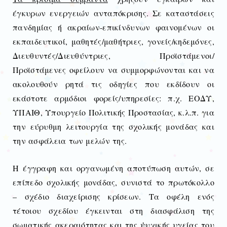
έγκυρων ενεργειών ανταπόκρισης. Σε καταστάσεις
πανδημίας ή ακραίων-επικίνδυνων φαινομένων οι
εκπαιδευτικοί, μαθητές/μαθήτριες, γονείς/κηδεμόνες,
Διευθυντές/Διευθύντριες, Προϊστάμενοι/
Προϊστάμενες οφείλουν να συμμορφώνονται και να
ακολουθούν ρητά τις οδηγίες που εκδίδουν οι
εκάστοτε αρμόδιοι φορείς/υπηρεσίες: π.χ. ΕΟΔΥ,
ΥΠΑΙΘ, Υπουργείο Πολιτικής Προστασίας, κ.λ.π. για
την εύρυθμη λειτουργία της σχολικής μονάδας και
την ασφάλεια των μελών της.
Η έγγραφη και οργανωμένη αποτύπωση αυτών, σε
επίπεδο σχολικής μονάδας, συνιστά το πρωτόκολλο
– σχέδιο διαχείρισης κρίσεων. Τα οφέλη ενός
τέτοιου σχεδίου έγκεινται στη διασφάλιση της
σωματικής ακεραιότητας και της ψυχικής υγείας του