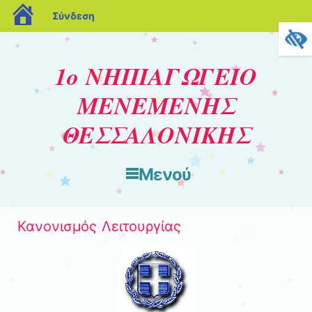
blogs.sch.gr
Σύνδεση
1ο ΝΗΠΙΑΓΩΓΕΙΟ
ΜΕΝΕΜΕΝΗΣ
ΘΕΣΣΑΛΟΝΙΚΗΣ
Μενού
Μετάβαση στο περιεχόμενο
Κανονισμός Λειτουργίας