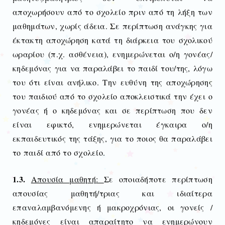
αποχωρήσουν από το σχολείο πριν από τη λήξη των
μαθημάτων, χωρίς άδεια. Σε περίπτωση ανάγκης για
έκτακτη αποχώρηση κατά τη διάρκεια του σχολικού
ωραρίου (π.χ. ασθένεια), ενημερώνεται ο/η γονέας/
κηδεμόνας για να παραλάβει το παιδί του/της, λόγω
του ότι είναι ανήλικο. Την ευθύνη της αποχώρησης
του παιδιού από το σχολείο αποκλειστικά την έχει ο
γονέας ή ο κηδεμόνας και σε περίπτωση που δεν
είναι εφικτό, ενημερώνεται έγκαιρα ο/η
εκπαιδευτικός της τάξης, για το ποιος θα παραλάβει
το παιδί από το σχολείο.
1.3.
Απουσία μαθητή:
Σε οποιαδήποτε περίπτωση
απουσίας μαθητή/τριας και ιδιαίτερα
επαναλαμβανόμενης ή μακροχρόνιας, οι γονείς /
κηδεμόνες είναι απαραίτητο να ενημερώνουν