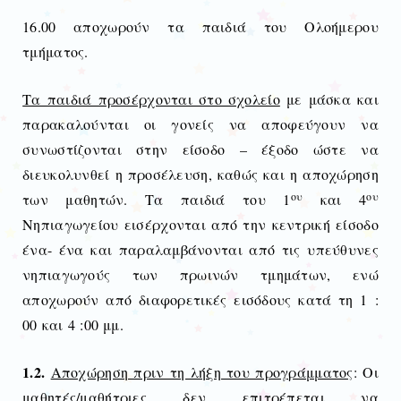
16.00 αποχωρούν τα παιδιά του Ολοήμερου
τμήματος.
Τα παιδιά προσέρχονται στο σχολείο
με μάσκα και
παρακαλούνται οι γονείς να αποφεύγουν να
συνωστίζονται στην είσοδο – έξοδο ώστε να
διευκολυνθεί η προσέλευση, καθώς και η αποχώρηση
ου
ου
των μαθητών. Τα παιδιά του 1
και 4
Νηπιαγωγείου εισέρχονται από την κεντρική είσοδο
ένα- ένα και παραλαμβάνονται από τις υπεύθυνες
νηπιαγωγούς των πρωινών τμημάτων, ενώ
αποχωρούν από διαφορετικές εισόδους κατά τη 1 :
00 και 4 :00 μμ.
1.2.
Αποχώρηση πριν τη λήξη του προγράμματος
: Οι
μαθητές/μαθήτριες δεν επιτρέπεται να