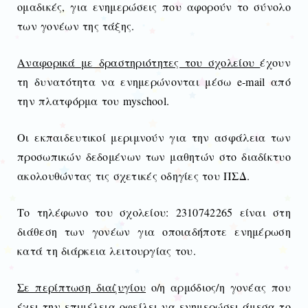
ομαδικές, για ενημερώσεις που αφορούν το σύνολο
των γονέων της τάξης.
Αναφορικά με δραστηριότητες του σχολείου
έχουν
τη δυνατότητα να ενημερώνονται μέσω e-mail από
την πλατφόρμα του
myschool
.
Οι εκπαιδευτικοί μεριμνούν για την ασφάλεια των
προσωπικών δεδομένων των μαθητών στο διαδίκτυο
ακολουθώντας τις σχετικές οδηγίες του ΠΣΔ.
Το τηλέφωνο του σχολείου: 2310742265 είναι στη
διάθεση των γονέων για οποιαδήποτε ενημέρωση
κατά τη διάρκεια λειτουργίας του.
Σε περίπτωση διαζυγίου
ο/η αρμόδιος/η γονέας που
έχει την επιμέλεια οφείλει να ενημερώσει άμεσα το