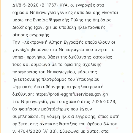
Δ1/8-5-2020 (Β΄ 1767) ΚΥΑ, οι εγγραφές στα
δημόσια Νηπιαγωγεία γενικής εκπαίδευσης γίνονται
μέσω της Ενιαίας Ψηφιακής Πύλης της Δημόσιας
Διοίκησης (gov. gr) με υποβολή ηλεκτρονικής
αίτησης εγγραφής.
Την Ηλεκτρονική Αίτηση Εγγραφής υποβάλλουν οι
γονείς/κηδεμόνες στο Νηπιαγωγείο που ανήκει το
νήπιο- προνήπιο, βάσει της διεύθυνσης κατοικίας
τους και σύμφωνα με τα όρια της σχολικής
περιφέρειας του Νηπιαγωγείου, μέσω της
ηλεκτρονικής πλατφόρμας του Υπουργείου
Ψηφιακής Διακυβέρνησης στην ηλεκτρονική
διεύθυνση: https://proti-eggrafi.services.gov.gr/
Στα Νηπιαγωγεία, για το σχολικό έτος 2025-2026,
θα φοιτήσουν μαθητές/τριες που έχουν
συμπληρώσει τη νόμιμη ηλικία εγγραφής, όπως αυτή
ορίζεται στις σχετικές διατάξεις του άρθρου 34 του
ν. 4704/2020 (Α΄133). Σύμφωνα με αυτές, στα