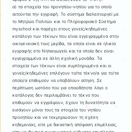
α) τα στοιχεία του προνηπίου-νηπίου για το οποίο
αιτούνται την εγγραφή. Το σύστημα διαλειτουργεί με
το Μητρώο Πολιτών και το Πληροφοριακό Σύστημα
myschool και παρέχει στους γονείς/κηδεμόνες
κατάλογο των τέκνων που είναι εγγεγραμμένα στην
οικογενειακή τους μερίδα, τα οποία είναι σε ηλικία
εγγραφής στο Νηπιαγωγείο και τα οποία δεν είναι
εγγεγραμμένα σε άλλη σχολική μονάδα. Τα
στοιχεία των τέκνων είναι συμπληρωμένα και οι
γονείς/κηδεμόνες επιλέγουν το/τα τέκνο/α για το/τα
οποίο/α επιθυμούν να υποβάλουν αίτηση. Σε
περίπτωση ωστόσο που για οποιοδήποτε λόγο ο
κατάλογος δεν περιλαμβάνει το τέκνο που
επιθυμούν να εγγράψουν, έχουν τη δυνατότητα να
εισάγουν μόνοι τους τα στοιχεία του νηπίου
προνηπίου και να τεκμηριώσουν τη σχέση
κηδεμονίας, είτε με δικαστική απόφαση επιμέλειας,
είτε με ιδιωτικό συμφωνητικό ρύθμισης επιμέλειας,