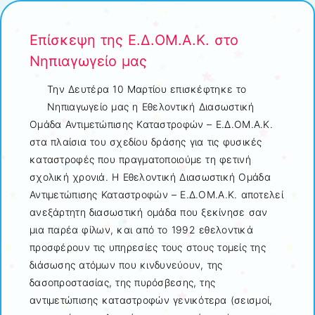
Επίσκεψη της Ε.Δ.ΟΜ.Α.Κ. στο
Νηπιαγωγείο μας
Την Δευτέρα 10 Μαρτίου επισκέφτηκε το
Νηπιαγωγείο μας η Εθελοντική Διασωστική
Ομάδα Αντιμετώπισης Καταστροφών – Ε.Δ.ΟΜ.Α.Κ.
στα πλαίσια του σχεδίου δράσης για τις φυσικές
καταστροφές που πραγματοποιούμε τη φετινή
σχολική χρονιά. Η Εθελοντική Διασωστική Ομάδα
Αντιμετώπισης Καταστροφών – Ε.Δ.ΟΜ.Α.Κ. αποτελεί
ανεξάρτητη διασωστική ομάδα που ξεκίνησε σαν
μια παρέα φίλων, και από το 1992 εθελοντικά
προσφέρουν τις υπηρεσίες τους στους τομείς της
διάσωσης ατόμων που κινδυνεύουν, της
δασοπροστασίας, της πυρόσβεσης, της
αντιμετώπισης καταστροφών γενικότερα (σεισμοί,