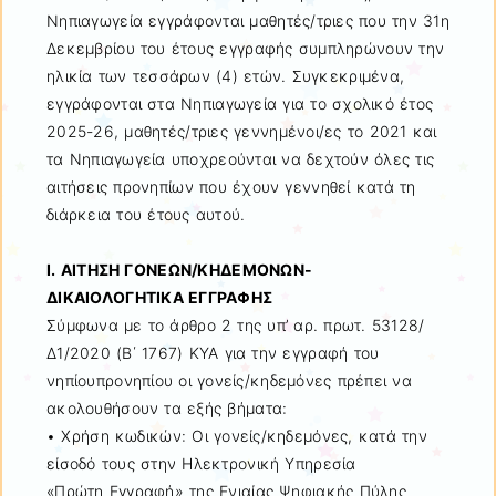
Νηπιαγωγεία εγγράφονται μαθητές/τριες που την 31η
Δεκεμβρίου του έτους εγγραφής συμπληρώνουν την
ηλικία των τεσσάρων (4) ετών. Συγκεκριμένα,
εγγράφονται στα Νηπιαγωγεία για το σχολικό έτος
2025-26, μαθητές/τριες γεννημένοι/ες το 2021 και
τα Νηπιαγωγεία υποχρεούνται να δεχτούν όλες τις
αιτήσεις προνηπίων που έχουν γεννηθεί κατά τη
διάρκεια του έτους αυτού.
Ι. ΑΙΤΗΣΗ ΓΟΝΕΩΝ/ΚΗΔΕΜΟΝΩΝ-
ΔΙΚΑΙΟΛΟΓΗΤΙΚΑ ΕΓΓΡΑΦΗΣ
Σύμφωνα με το άρθρο 2 της υπ’ αρ. πρωτ. 53128/
Δ1/2020 (Β΄ 1767) ΚΥΑ για την εγγραφή του
νηπίουπρονηπίου οι γονείς/κηδεμόνες πρέπει να
ακολουθήσουν τα εξής βήματα:
• Χρήση κωδικών: Οι γονείς/κηδεμόνες, κατά την
είσοδό τους στην Ηλεκτρονική Υπηρεσία
«Πρώτη Εγγραφή» της Ενιαίας Ψηφιακής Πύλης