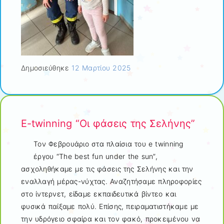
Δημοσιεύθηκε
12 Μαρτίου 2025
E-twinning “Οι φάσεις της Σελήνης”
Τον Φεβρουάριο στα πλαίσια του e twinning
έργου “The best fun under the sun”,
ασχοληθήκαμε με τις φάσεις της Σελήνης και την
εναλλαγή μέρας-νύχτας. Αναζητήσαμε πληροφορίες
στο ίντερνετ, είδαμε εκπαιδευτικά βίντεο και
φυσικά παίξαμε πολύ. Επίσης, πειραματιστήκαμε με
την υδρόγειο σφαίρα και τον φακό, προκειμένου να