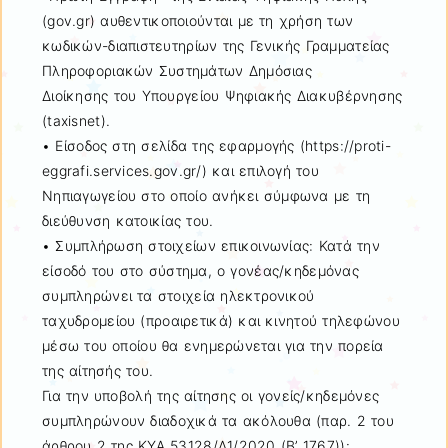
(gov.gr) αυθεντικοποιούνται με τη χρήση των
κωδικών-διαπιστευτηρίων της Γενικής Γραμματείας
Πληροφοριακών Συστημάτων Δημόσιας
Διοίκησης του Υπουργείου Ψηφιακής Διακυβέρνησης
(taxisnet).
• Είσοδος στη σελίδα της εφαρμογής (https://proti-
eggrafi.services.gov.gr/) και επιλογή του
Νηπιαγωγείου στο οποίο ανήκει σύμφωνα με τη
διεύθυνση κατοικίας του.
• Συμπλήρωση στοιχείων επικοινωνίας: Κατά την
είσοδό του στο σύστημα, ο γονέας/κηδεμόνας
συμπληρώνει τα στοιχεία ηλεκτρονικού
ταχυδρομείου (προαιρετικά) και κινητού τηλεφώνου
μέσω του οποίου θα ενημερώνεται για την πορεία
της αίτησής του.
Για την υποβολή της αίτησης οι γονείς/κηδεμόνες
συμπληρώνουν διαδοχικά τα ακόλουθα (παρ. 2 του
άρθρου 2 της ΚΥΑ 53128/Δ1/2020 (Β’ 1767)):