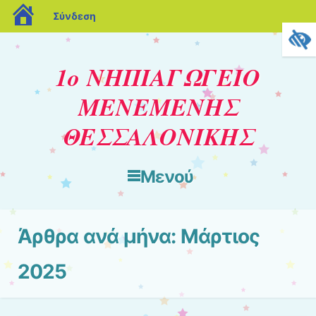
blogs.sch.gr
Σύνδεση
1ο ΝΗΠΙΑΓΩΓΕΙΟ
ΜΕΝΕΜΕΝΗΣ
ΘΕΣΣΑΛΟΝΙΚΗΣ
Μενού
Μετάβαση στο περιεχόμενο
Άρθρα ανά μήνα:
Μάρτιος
2025