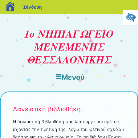
blogs.sch.gr
Σύνδεση
1ο ΝΗΠΙΑΓΩΓΕΙΟ
ΜΕΝΕΜΕΝΗΣ
ΘΕΣΣΑΛΟΝΙΚΗΣ
Μενού
Μετάβαση στο περιεχόμενο
Δανειστική βιβλιοθήκη
Η δανειστική βιβλιοθήκη μας λειτουργεί και φέτος,
έχοντας την τιμητική της, λόγω του φετινού σχεδίου
δράσης για τη φιλαναγνωσία. Τα παιδιά δανείζονται