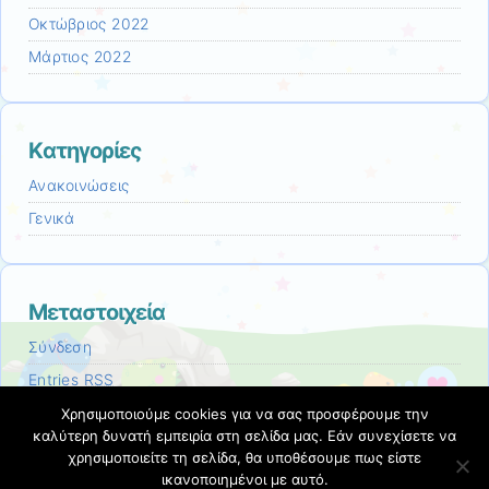
Οκτώβριος 2022
Μάρτιος 2022
Kατηγορίες
Ανακοινώσεις
Γενικά
Μεταστοιχεία
Σύνδεση
Entries
RSS
Comments
RSS
Χρησιμοποιούμε cookies για να σας προσφέρουμε την
καλύτερη δυνατή εμπειρία στη σελίδα μας. Εάν συνεχίσετε να
Εκπαιδευτικές Κοινότητες & Ιστολόγια ΠΣΔ
χρησιμοποιείτε τη σελίδα, θα υποθέσουμε πως είστε
ικανοποιημένοι με αυτό.