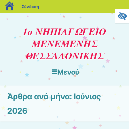
blogs.sch.gr
Σύνδεση
1ο ΝΗΠΙΑΓΩΓΕΙΟ
ΜΕΝΕΜΕΝΗΣ
ΘΕΣΣΑΛΟΝΙΚΗΣ
Μενού
Μετάβαση στο περιεχόμενο
Άρθρα ανά μήνα:
Ιούνιος
2026