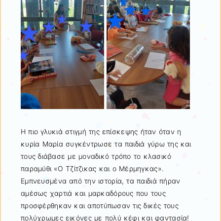
Η πιο γλυκιά στιγμή της επίσκεψης ήταν όταν η
κυρία Μαρία συγκέντρωσε τα παιδιά γύρω της και
τους διάβασε με μοναδικό τρόπο το κλασικό
παραμύθι «Ο Τζίτζικας και ο Μέρμηγκας».
Εμπνευσμένα από την ιστορία, τα παιδιά πήραν
αμέσως χαρτιά και μαρκαδόρους που τους
προσφέρθηκαν και αποτύπωσαν τις δικές τους
πολύχρωμες εικόνες με πολύ κέφι και φαντασία!