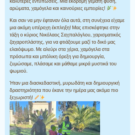
καλύτερες εντυπώσεις. Μια εκδρομή γεμάτη φύση,
αρώματα, χαμόγελα και καινούριες εμπειρίες!
Και σαν να μην έφταναν όλα αυτά, στη συνέχεια είχαμε
μια ακόμη υπέροχη έκπληξη! Μας επισκέφτηκε στην
τάξη ο κύριος Νικόλαος Σαχπαλόγλου, χαρισματικός
ζαχαροπλάστης, για να φτιάξουμε μαζί το δικό μας
ελαιόψωμο. Με αλεύρι στα χέρια, χαμόγελα στα
πρόσωπα και μπόλικη όρεξη για δημιουργία,
ζυμώσαμε, πλάσαμε και μάθαμε μικρά μυστικά του
ψωμιού.
Ήταν μια διασκεδαστική, μυρωδάτη και δημιουργική
δραστηριότητα που έκανε την ημέρα μας ακόμα πιο
ξεχωριστή!