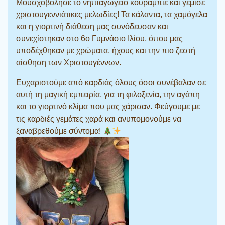
Μουσχοβόλησε το νηπιαγωγείο κουραμπιέ και γέμισε
χριστουγεννιάτικες μελωδίες! Τα κάλαντα, τα χαμόγελα
και η γιορτινή διάθεση μας συνόδευσαν και
συνεχίστηκαν στο 6ο Γυμνάσιο Ιλίου, όπου μας
υποδέχθηκαν με χρώματα, ήχους και την πιο ζεστή
αίσθηση των Χριστουγέννων.
Ευχαριστούμε από καρδιάς όλους όσοι συνέβαλαν σε
αυτή τη μαγική εμπειρία, για τη φιλοξενία, την αγάπη
και το γιορτινό κλίμα που μας χάρισαν. Φεύγουμε με
τις καρδιές γεμάτες χαρά και ανυπομονούμε να
ξαναβρεθούμε σύντομα!