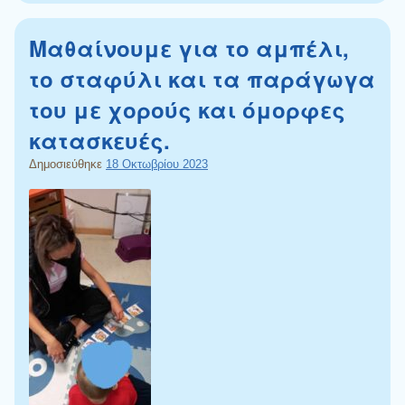
Μαθαίνουμε για το αμπέλι,
το σταφύλι και τα παράγωγα
του με χορούς και όμορφες
κατασκευές.
Δημοσιεύθηκε
18 Οκτωβρίου 2023