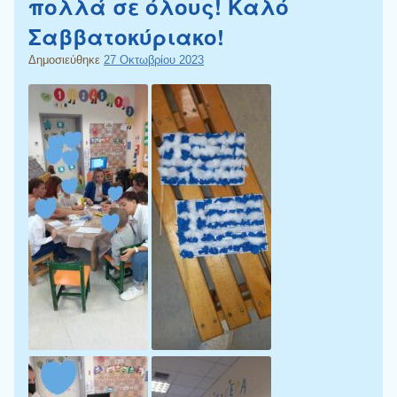
πολλά σε όλους! Καλό
Σαββατοκύριακο!
Δημοσιεύθηκε
27 Οκτωβρίου 2023