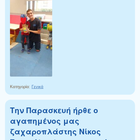
Κατηγορία:
Γενικά
Την Παρασκευή ήρθε ο
αγαπημένος μας
ζαχαροπλάστης Νίκος