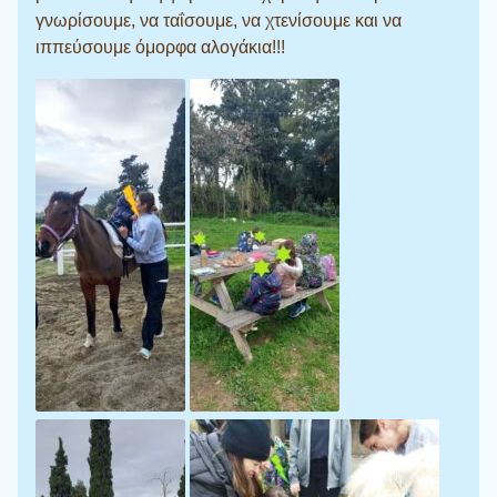
γνωρίσουμε, να ταΐσουμε, να χτενίσουμε και να
ιππεύσουμε όμορφα αλογάκια!!!