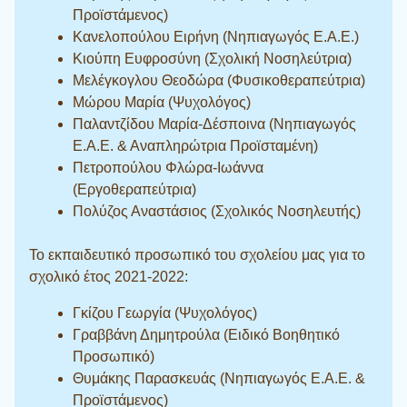
Προϊστάμενος)
Κανελοπούλου Ειρήνη (Νηπιαγωγός Ε.Α.Ε.)
Κιούπη Ευφροσύνη (Σχολική Νοσηλεύτρια)
Μελέγκογλου Θεοδώρα (Φυσικοθεραπεύτρια)
Μώρου Μαρία (Ψυχολόγος)
Παλαντζίδου Μαρία-Δέσποινα (Νηπιαγωγός
Ε.Α.Ε. & Αναπληρώτρια Προϊσταμένη)
Πετροπούλου Φλώρα-Ιωάννα
(Εργοθεραπεύτρια)
Πολύζος Αναστάσιος (Σχολικός Νοσηλευτής)
Το εκπαιδευτικό προσωπικό του σχολείου μας για το
σχολικό έτος 2021-2022:
Γκίζου Γεωργία (Ψυχολόγος)
Γραββάνη Δημητρούλα (Ειδικό Βοηθητικό
Προσωπικό)
Θυμάκης Παρασκευάς (Νηπιαγωγός Ε.Α.Ε. &
Προϊστάμενος)