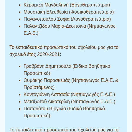
Κεραμτζή Μαγδαληνή (Εργοθεραπεύτρια)
Μουστάκη Ελευθερία (Φυσικοθεραπεύτρια)
Παγανοπούλου Σοφία (Λογοθεραπεύτρια)
Παλαντζίδου Μαρία-Δέσποινα (Νηπιαγωγός
Ε.Α.Ε.)
Το εκπαιδευτικό προσωπικό του σχολείου μας για το
σχολικό έτος 2020-2021:
Γραββάνη Δημητρούλα (Ειδικό Βοηθητικό
Προσωπικό)
Θυμάκης Παρασκευάς (Νηπιαγωγός Ε.Α.Ε. &
Προϊστάμενος)
Κοντογιάννη Ασπασία (Νηπιαγωγός Ε.Α.Ε.)
Μεταξωτού Αικατερίνη (Νηπιαγωγός Ε.Α.Ε.)
Παπαδάτου Βιργινία (Ειδικό Βοηθητικό
Προσωπικό)
Το εκπαιδευτικό προσωπικό του σχολείου μας για το