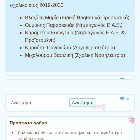
σχολικό έτος 2019-2020:
Βλαζάκη Μαρία (Ειδικό Βοηθητικό Προσωπικό)
Θυμάκης Παρασκευάς (Νηπιαγωγός Ε.Α.Ε.)
Καραμέτου Ευαγγελία (Νηπιαγωγός Ε.Α.Ε. &
Προϊσταμένη)
Κυρούση Παναγιώτα (Λογοθεραπεύτρια)
Μιχαλούρου Βασιλική (Σχολική Νοσηλεύτρια)
Αναζήτηση
Πρόσφατα άρθρα
Καλοκαίρι ήρθε με τον δυνατό ήλιο και το μεγαλύτερο
χαμόγελο του!