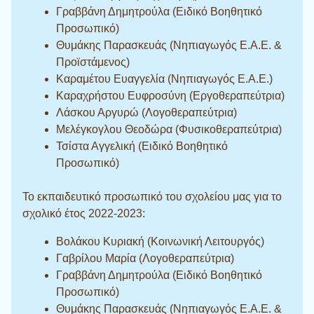
Γραββάνη Δημητρούλα (Ειδικό Βοηθητικό
Προσωπικό)
Θυμάκης Παρασκευάς (Νηπιαγωγός Ε.Α.Ε. &
Προϊστάμενος)
Καραμέτου Ευαγγελία (Νηπιαγωγός Ε.Α.Ε.)
Καραχρήστου Ευφροσύνη (Εργοθεραπεύτρια)
Λάσκου Αργυρώ (Λογοθεραπεύτρια)
Μελέγκογλου Θεοδώρα (Φυσικοθεραπεύτρια)
Τσίστα Αγγελική (Ειδικό Βοηθητικό
Προσωπικό)
Το εκπαιδευτικό προσωπικό του σχολείου μας για το
σχολικό έτος 2022-2023:
Βολάκου Κυριακή (Κοινωνική Λειτουργός)
Γαβρίλου Μαρία (Λογοθεραπεύτρια)
Γραββάνη Δημητρούλα (Ειδικό Βοηθητικό
Προσωπικό)
Θυμάκης Παρασκευάς (Νηπιαγωγός Ε.Α.Ε. &