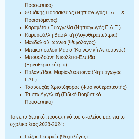
Προσωπικό)
Θυμάκης Παρασκευάς (Νηπιαγωγός Ε.Α.Ε. &
Προϊστάμενος)
Καραμέτου Ευαγγελία (Νηπιαγωγός Ε.Α.Ε.)
Καρυοφύλλη Βασιλική (Λογοθεραπεύτρια)
Μανδαλιού Ιωάννα (Ψυχολόγος)
Μπακοπούλου Μαρία (Κοινωνική Λειτουργός)
Μπουσδούνη Νικολέττα-Ελπίδα
(Εργοθεραπεύτρια)
Παλαντζίδου Μαρία-Δέσποινα (Νηπιαγωγός
ΕΑΕ)
Τσαρουχάς Χριστόφορος (Φυσικοθεραπευτής)
Τσίστα Αγγελική (Ειδικό Βοηθητικό
Προσωπικό)
Το εκπαιδευτικό προσωπικό του σχολείου μας για το
σχολικό έτος 2023-2024:
Γκίζου Γεωργία (Ψυχολόγος)