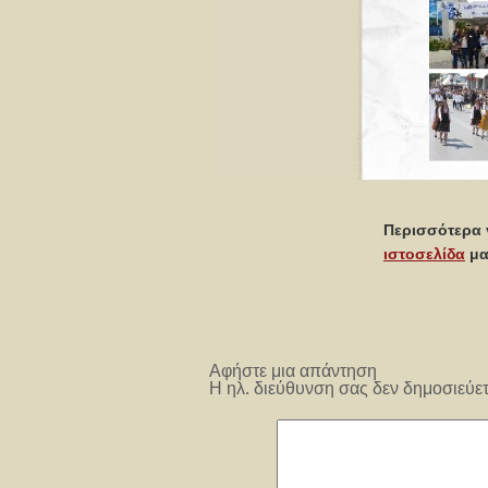
Περισσότερα γ
ιστοσελίδα
μα
Αφήστε μια απάντηση
Η ηλ. διεύθυνση σας δεν δημοσιεύετ