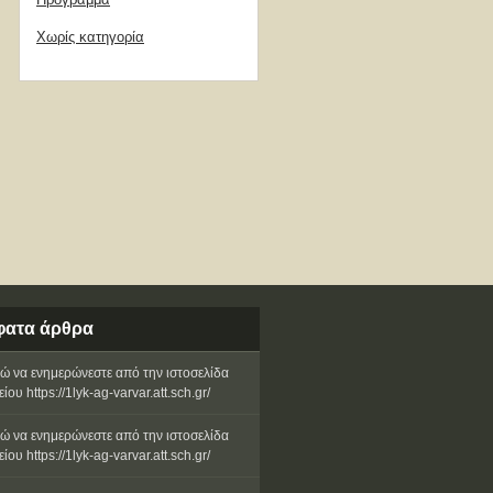
Χωρίς κατηγορία
ατα άρθρα
 να ενημερώνεστε από την ιστοσελίδα
ίου https://1lyk-ag-varvar.att.sch.gr/
 να ενημερώνεστε από την ιστοσελίδα
ίου https://1lyk-ag-varvar.att.sch.gr/