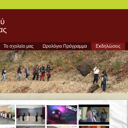
ού
ας
Το σχολείο μας
Ωρολόγιο Πρόγραμμα
Εκδηλώσεις