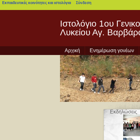
Εκπαιδευτικές κοινότητες και ιστολόγια
Σύνδεση
blogs.sch.gr
Ιστολόγιο 1ου Γενικ
Λυκείου Αγ. Βαρβάρ
Αρχική
Ενημέρωση γονέων
Εκδηλώσεις