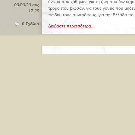
όνειρα που χάθηκαν, για τη ζωή που δεν έζησ
03/03/23 στις
τρόμο που βίωσαν, για τους γονείς που μηδένι
17:25
παιδιά, τους συντρόφους, για την Ελλάδα που
0 Σχόλια
Διαβάστε περισσότερα...