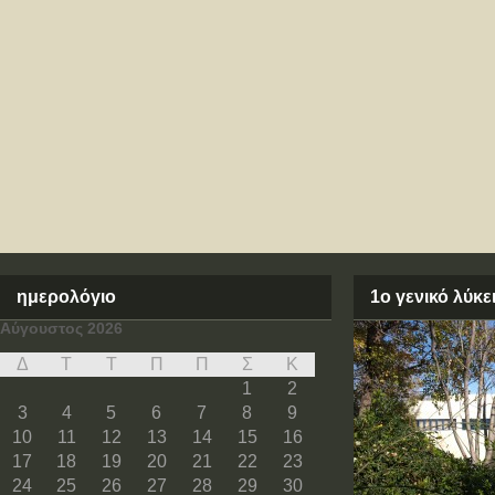
ημερολόγιο
1ο γενικό λύκ
Αύγουστος 2026
Δ
Τ
Τ
Π
Π
Σ
Κ
1
2
3
4
5
6
7
8
9
10
11
12
13
14
15
16
17
18
19
20
21
22
23
24
25
26
27
28
29
30